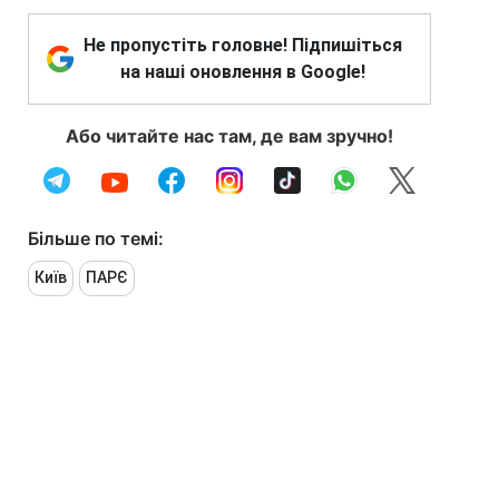
Не пропустіть головне! Підпишіться
на наші оновлення в Google!
Або читайте нас там, де вам зручно!
Більше по темі:
Київ
ПАРЄ