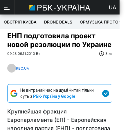
UA
ОБСТРІЛ КИЄВА
DRONE DEALS
ОРМУЗЬКА ПРОТОКА
ЕНП подготовила проект
новой резолюции по Украине
09:23 09.11.2010 Вт
3 хв
RBC.UA
Не витрачай час на шум! Читай тільки
суть з
РБК-Україна у Google
Крупнейшая фракция
Европарламента (ЕП) - Европейская
народная партия (ЕНП) - подготовила