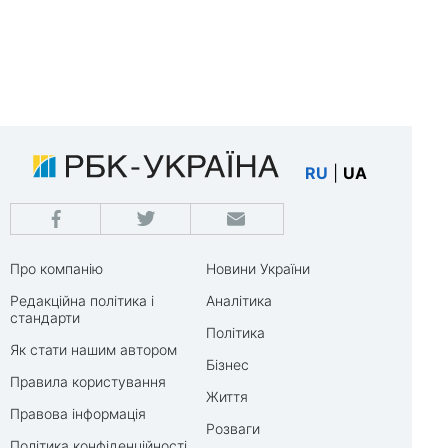
RU
|
UA
Про компанію
Новини України
Редакційна політика і
Аналітика
стандарти
Політика
Як стати нашим автором
Бізнес
Правила користування
Життя
Правова інформація
Розваги
Політика конфіденційності