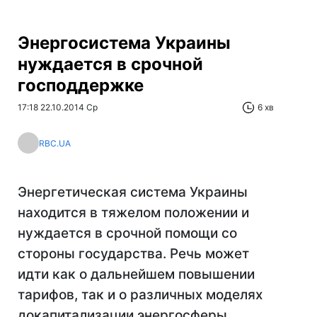
Энергосистема Украины
нуждается в срочной
господдержке
17:18 22.10.2014 Ср
6 хв
RBC.UA
Энергетическая система Украины
находится в тяжелом положении и
нуждается в срочной помощи со
стороны государства. Речь может
идти как о дальнейшем повышении
тарифов, так и о различных моделях
докапитализации энергосферы.