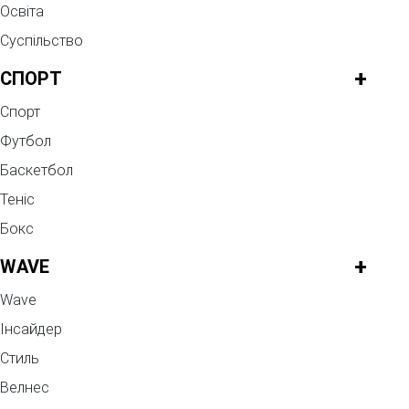
Освіта
Суспільство
+
СПОРТ
Спорт
Футбол
Баскетбол
Теніс
Бокс
+
WAVE
Wave
Інсайдер
Стиль
Велнес