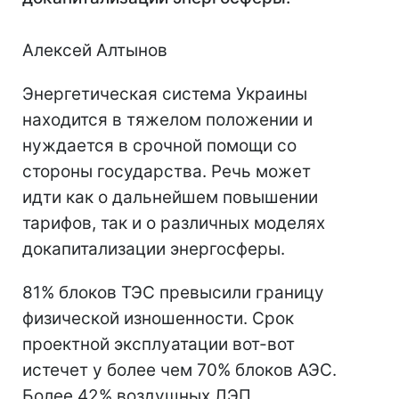
Алексей Алтынов
Энергетическая система Украины
находится в тяжелом положении и
нуждается в срочной помощи со
стороны государства. Речь может
идти как о дальнейшем повышении
тарифов, так и о различных моделях
докапитализации энергосферы.
81% блоков ТЭС превысили границу
физической изношенности. Срок
проектной эксплуатации вот-вот
истечет у более чем 70% блоков АЭС.
Более 42% воздушных ЛЭП