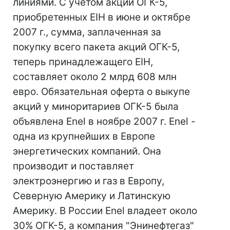
линиями. С учетом акций ОГК-5,
приобретенных EIН в июне и октябре
2007 г., сумма, заплаченная за
покупку всего пакета акций ОГК-5,
теперь принадлежащего EIH,
составляет около 2 млрд 608 млн
евро. Обязательная оферта о выкупе
акций у миноритариев ОГК-5 была
объявлена Enel в ноябре 2007 г. Enel -
одна из крупнейших в Европе
энергетических компаний. Она
производит и поставляет
электроэнергию и газ в Европу,
Северную Америку и Латинскую
Америку. В России Enel владеет около
30% ОГК-5, а компания "Энинефтегаз"