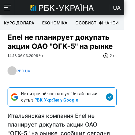
UA
КУРС ДОЛАРА
ЕКОНОМІКА
ОСОБИСТІ ФІНАНСИ
TEC
Enel не планирует докупать
акции ОАО "ОГК-5" на рынке
14:13 06.03.2008 Чт
2 хв
RBC.UA
Не витрачай час на шум! Читай тільки
суть з
РБК-Україна у Google
Итальянская компания Enel не
планирует докупать акции ОАО
"ОГК-5" на рынке, сообщил сегодня