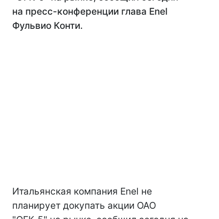
на пресс-конференции глава Enel
Фульвио Конти.
Итальянская компания Enel не
планирует докупать акции ОАО