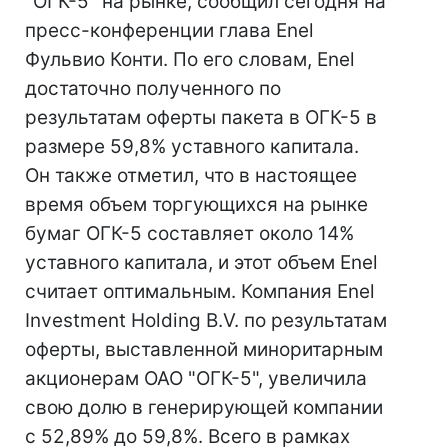
"ОГК-5" на рынке, сообщил сегодня на
пресс-конференции глава Enel
Фульвио Конти. По его словам, Enel
достаточно полученного по
результатам оферты пакета в ОГК-5 в
размере 59,8% уставного капитала.
Он также отметил, что в настоящее
время объем торгующихся на рынке
бумаг ОГК-5 составляет около 14%
уставного капитала, и этот объем Enel
считает оптимальным. Компания Enel
Investment Holding B.V. по результатам
оферты, выставленной миноритарным
акционерам ОАО "ОГК-5", увеличила
свою долю в генерирующей компании
с 52,89% до 59,8%. Всего в рамках