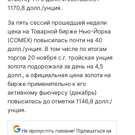
1170,8 долл./унция.
За пять сессий прошедшей недели
цена на Товарной бирже Нью-Йорка
(COMEX) повысилась почти на 40
долл./унция. В том числе по итогам
торгов 20 ноября с.г. тройская унция
золота подорожала за день на 4,5
долл., а официальная цена золота на
бирже применительно к его
активному фьючерсу (декабрь)
повысилась до отметки 1146,8 долл./
унция.
Не пропустіть головне! Підпишіться на