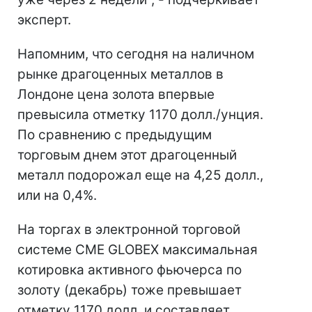
эксперт.
Напомним, что сегодня на наличном
рынке драгоценных металлов в
Лондоне цена золота впервые
превысила отметку 1170 долл./унция.
По сравнению с предыдущим
торговым днем этот драгоценный
металл подорожал еще на 4,25 долл.,
или на 0,4%.
На торгах в электронной торговой
системе CME GLOBEX максимальная
котировка активного фьючерса по
золоту (декабрь) тоже превышает
отметку 1170 долл. и составляет