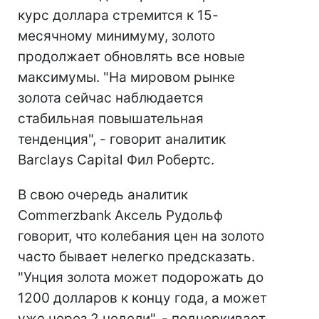
курс доллара стремится к 15-
месячному минимуму, золото
продолжает обновлять все новые
максимумы. "На мировом рынке
золота сейчас наблюдается
стабильная повышательная
тенденция", - говорит аналитик
Barclays Capital Фил Робертс.
В свою очередь аналитик
Commerzbank Аксель Рудольф
говорит, что колебания цен на золото
часто бывает нелегко предсказать.
"Унция золота может подорожать до
1200 долларов к концу года, а может
уже через 2 недели", - подчеркивает