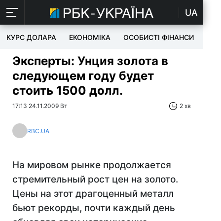
UA
КУРС ДОЛАРА
ЕКОНОМІКА
ОСОБИСТІ ФІНАНСИ
TEC
Эксперты: Унция золота в
следующем году будет
стоить 1500 долл.
17:13 24.11.2009 Вт
2 хв
RBC.UA
На мировом рынке продолжается
стремительный рост цен на золото.
Цены на этот драгоценный металл
бьют рекорды, почти каждый день