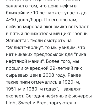
заявлял о том, что цена нефти в
ближайшие 10 лет может упасть до
4-10 долл./барр. По его словам,
сейчас мировая экономика вступает
в пятый понижательный цикл "волны
Эллиотта". "Если смотреть на
"Эллиотт-волну", то мы увидим, что
нет никаких предпосылок для "пика
нефтяной мании". Более того, мы
прошли очередной 29-летний пик
сырьевых цен в 2008 году. Ранее
такие пики отмечались в 1920-м,
1951-м и 1980-м годах", - заявлял
эксперт. Сегодня нефтяные фьючерсы
Light Sweet и Brent торгуются в