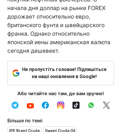
начала дня доллар на рынке FOREX
дорожает относительно евро,
британского фунта и швейцарского
франка. Однако относительно
японской иены американская валюта
сегодня дешевеет.
Не пропустіть головне! Підпишіться
на наші оновлення в Google!
Або читайте нас там, де вам зручно!
Більше по темі:
IPE Brent Crude
Sweet Crude Oil