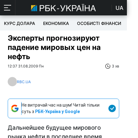
UA
КУРС ДОЛАРА
ЕКОНОМІКА
ОСОБИСТІ ФІНАНСИ
TEC
Эксперты прогнозируют
падение мировых цен на
нефть
12:37 31.08.2009 Пн
3 хв
RBC.UA
Не витрачай час на шум! Читай тільки
суть з
РБК-Україна у Google
Дальнейшее будущее мирового
рынка нефти в последнее время