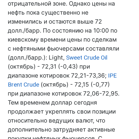
отрицательной зоне. Однако цены на
нефть пока существенно не
изменились и остаются выше 72
долл./барр. По состоянию на 10:00 по
киевскому времени цены по сделкам
с нефтяными фьючерсами составляли
(долл./барр.): Light,
Sweet Crude Oil
(октябрь) - 72,31 (-0,43) при
диапазоне котировок 72,21-73,36;
IPE
Brent Crude
(октябрь) - 72,15 (-0,77)
при диапазоне котировок 72,06-72,95.
Тем временем доллар сегодня
продолжает укреплять свои позиции
относительно ведущих валют, что
дополнительно затрудняет активные
покупки нефтяных фьючерсов. С