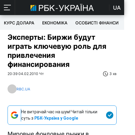
UA
КУРС ДОЛАРА
ЕКОНОМІКА
ОСОБИСТІ ФІНАНСИ
TEC
Эксперты: Биржи будут
играть ключевую роль для
привлечения
финансирования
20:39 04.02.2010 Чт
3 хв
RBC.UA
Не витрачай час на шум! Читай тільки
суть з
РБК-Україна у Google
Мировые фондовые рынки в