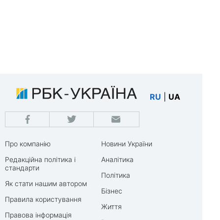
RU
|
UA
Про компанію
Новини України
Редакційна політика і
Аналітика
стандарти
Політика
Як стати нашим автором
Бізнес
Правила користування
Життя
Правова інформація