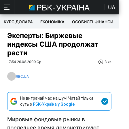
UA
КУРС ДОЛАРА
ЕКОНОМІКА
ОСОБИСТІ ФІНАНСИ
TEC
Эксперты: Биржевые
индексы США продолжат
расти
17:54 26.08.2009 Ср
3 хв
RBC.UA
Не витрачай час на шум! Читай тільки
суть з
РБК-Україна у Google
Мировые фондовые рынки в
последнее время демонстрируют