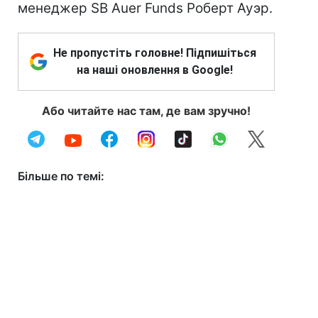
менеджер SB Auer Funds Роберт Ауэр.
Не пропустіть головне! Підпишіться
на наші оновлення в Google!
Або читайте нас там, де вам зручно!
Більше по темі: