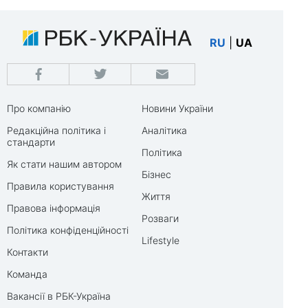
RU
|
UA
Про компанію
Новини України
Редакційна політика і
Аналітика
стандарти
Політика
Як стати нашим автором
Бізнес
Правила користування
Життя
Правова інформація
Розваги
Політика конфіденційності
Lifestyle
Контакти
Команда
Вакансії в РБК-Україна