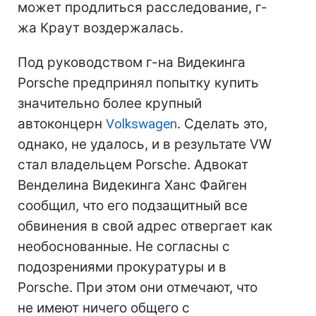
может продлиться расследование, г-
жа Краут воздержалась.
Под руководством г-на Видекинга
Porsche предпринял попытку купить
значительно более крупный
автоконцерн
Volkswagen
. Сделать это,
однако, не удалось, и в результате VW
стал владельцем Porsche. Адвокат
Венделина Видекинга Ханс Файген
сообщил, что его подзащитный все
обвинения в свой адрес отвергает как
необоснованные. Не согласны с
подозрениями прокуратуры и в
Porsche. При этом они отмечают, что
не имеют ничего общего с