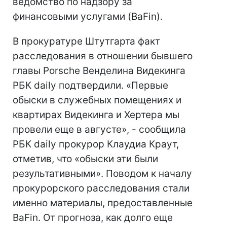
ведомство по надзору за
финансовыми услугами (BaFin).
В прокуратуре Штутгарта факт
расследования в отношении бывшего
главы Porsche Венделина Видекинга
РБК daily подтвердили. «Первые
обыски в служебных помещениях и
квартирах Видекинга и Хертера мы
провели еще в августе», - сообщила
РБК daily прокурор Клаудиа Краут,
отметив, что «обыски эти были
результативными». Поводом к началу
прокурорского расследования стали
именно материалы, предоставленные
BaFin. От прогноза, как долго еще