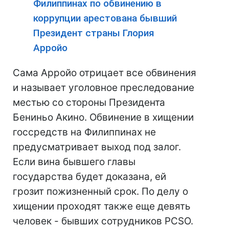
Филиппинах по обвинению в
коррупции арестована бывший
Президент страны Глория
Арройо
Сама Арройо отрицает все обвинения
и называет уголовное преследование
местью со стороны Президента
Бениньо Акино. Обвинение в хищении
госсредств на Филиппинах не
предусматривает выход под залог.
Если вина бывшего главы
государства будет доказана, ей
грозит пожизненный срок. По делу о
хищении проходят также еще девять
человек - бывших сотрудников PCSO.