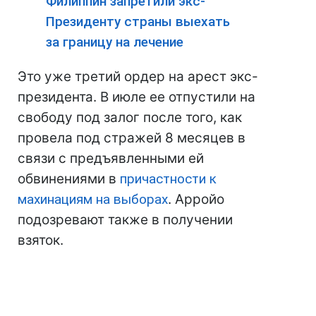
Филиппин запретили экс-
Президенту страны выехать
за границу на лечение
Это уже третий ордер на арест экс-
президента. В июле ее отпустили на
свободу под залог после того, как
провела под стражей 8 месяцев в
связи с предъявленными ей
обвинениями в
причастности к
махинациям на выборах
. Арройо
подозревают также в получении
взяток.