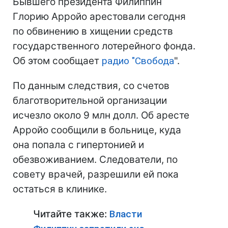
Бывшего президента Филиппин
Глорию Арройо арестовали сегодня
по обвинению в хищении средств
государственного лотерейного фонда.
Об этом сообщает
радио "
Свобода
".
По данным следствия, со счетов
благотворительной организации
исчезло около 9 млн долл. Об аресте
Арройо сообщили в больнице, куда
она попала с гипертонией и
обезвоживанием. Следователи, по
совету врачей, разрешили ей пока
остаться в клинике.
Читайте также:
Власти