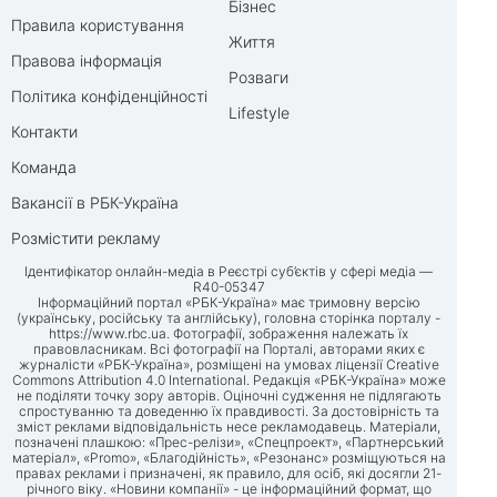
Бізнес
Правила користування
Життя
Правова інформація
Розваги
Політика конфіденційності
Lifestyle
Контакти
Команда
Вакансії в РБК-Україна
Розмістити рекламу
Ідентифікатор онлайн-медіа в Реєстрі суб’єктів у сфері медіа —
R40-05347
Інформаційний портал «РБК-Україна» має тримовну версію
(українську, російську та англійську), головна сторінка порталу -
https://www.rbc.ua
. Фотографії, зображення належать їх
правовласникам. Всі фотографії на Порталі, авторами яких є
журналісти «РБК-Україна», розміщені на умовах ліцензії Creative
Commons Attribution 4.0 International. Редакція «РБК-Україна» може
не поділяти точку зору авторів. Оціночні судження не підлягають
спростуванню та доведенню їх правдивості. За достовірність та
зміст реклами відповідальність несе рекламодавець. Матеріали,
позначені плашкою: «Прес-релізи», «Спецпроект», «Партнерський
матеріал», «Promo», «Благодійність», «Резонанс» розміщуються на
правах реклами і призначені, як правило, для осіб, які досягли 21-
річного віку. «Новини компанії» - це інформаційний формат, що