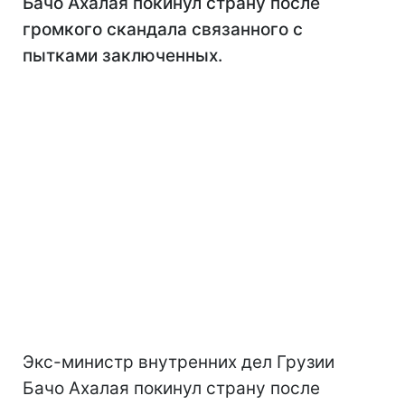
Бачо Ахалая покинул страну после
громкого скандала связанного с
пытками заключенных.
Экс-министр внутренних дел Грузии
Бачо Ахалая покинул страну после