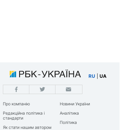
RU
|
UA
Про компанію
Новини України
Редакційна політика і
Аналітика
стандарти
Політика
Як стати нашим автором