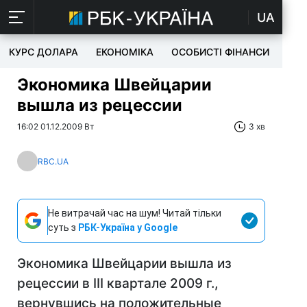
UA
КУРС ДОЛАРА
ЕКОНОМІКА
ОСОБИСТІ ФІНАНСИ
TEC
Экономика Швейцарии
вышла из рецессии
16:02 01.12.2009 Вт
3 хв
RBC.UA
Не витрачай час на шум! Читай тільки
суть з
РБК-Україна у Google
Экономика Швейцарии вышла из
рецессии в III квартале 2009 г.,
вернувшись на положительные