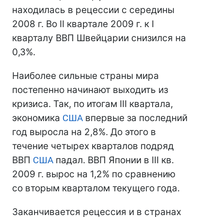
находилась в рецессии с середины
2008 г. Во II квартале 2009 г. к I
кварталу ВВП Швейцарии снизился на
0,3%.
Наиболее сильные страны мира
постепенно начинают выходить из
кризиса. Так, по итогам ІІІ квартала,
экономика
США
впервые за последний
год выросла на 2,8%. До этого в
течение четырех кварталов подряд
ВВП
США
падал. ВВП Японии в ІІІ кв.
2009 г. вырос на 1,2% по сравнению
со вторым кварталом текущего года.
Заканчивается рецессия и в странах