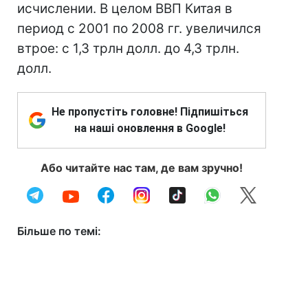
исчислении. В целом ВВП Китая в
период с 2001 по 2008 гг. увеличился
втрое: с 1,3 трлн долл. до 4,3 трлн.
долл.
Не пропустіть головне! Підпишіться
на наші оновлення в Google!
Або читайте нас там, де вам зручно!
Більше по темі: