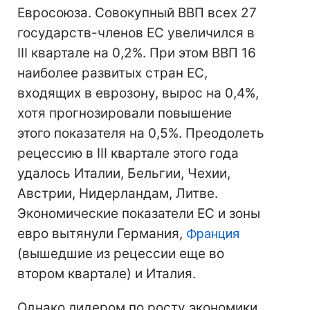
Евросоюза. Совокупный ВВП всех 27
государств-членов ЕС увеличился в
III квартале на 0,2%. При этом ВВП 16
наиболее развитых стран ЕС,
входящих в еврозону, вырос на 0,4%,
хотя прогнозировали повышение
этого показателя на 0,5%. Преодолеть
рецессию в III квартале этого года
удалось Италии, Бельгии, Чехии,
Австрии, Нидерландам, Литве.
Экономические показатели ЕС и зоны
евро вытянули Германия,
Франция
(вышедшие из рецессии еще во
втором квартале) и Италия.
Однако лидером по росту экономики