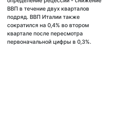
определение рецессии - снижение
ВВП в течение двух кварталов
подряд. ВВП Италии также
сократился на 0,4% во втором
квартале после пересмотра
первоначальной цифры в 0,3%.