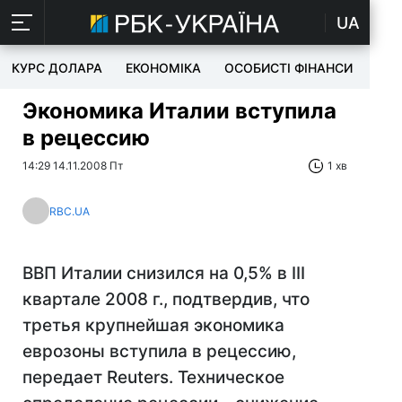
UA
КУРС ДОЛАРА
ЕКОНОМІКА
ОСОБИСТІ ФІНАНСИ
TEC
Экономика Италии вступила
в рецессию
14:29 14.11.2008 Пт
1 хв
RBC.UA
ВВП Италии снизился на 0,5% в III
квартале 2008 г., подтвердив, что
третья крупнейшая экономика
еврозоны вступила в рецессию,
передает Reuters. Техническое