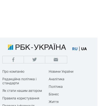
RU
|
UA
Про компанію
Новини України
Редакційна політика і
Аналітика
стандарти
Політика
Як стати нашим автором
Бізнес
Правила користування
Життя
Правова інформація