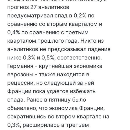
прогноз 27 аналитиков
предусматривал спад в 0,2% по
сравнению со вторым кварталом и
0,4% по сравнению с третьим
кварталом прошлого года. Никто из
аналитиков не предсказывал падение
ниже 0,3% и 0,5%, соответственно.
Германия - крупнейшая экономика
еврозоны - также находится в
рецессии, но следующей за ней
Франции пока удается избежать
спада. Ранее в пятницу было
объявлено, что экономика Франции,
сократившись во втором квартале на
0,3%, расширилась в третьем