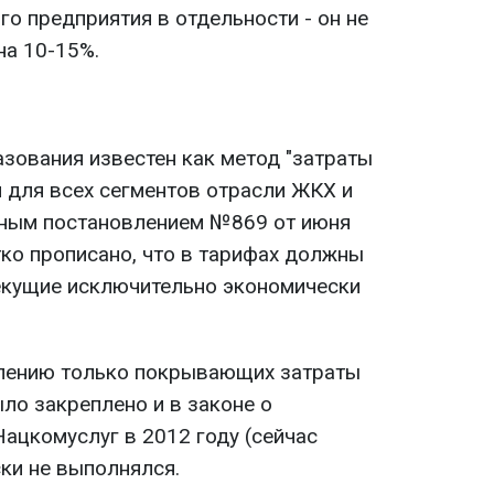
о предприятия в отдельности - он не
на 10-15%.
зования известен как метод "затраты
м для всех сегментов отрасли ЖКХ и
нным постановлением №869 от июня
тко прописано, что в тарифах должны
екущие исключительно экономически
влению только покрывающих затраты
ло закреплено и в законе о
ацкомуслуг в 2012 году (сейчас
ки не выполнялся.