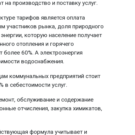
 на производство и поставку услуг.
уктуре тарифов является оплата
ым участников рынка, доля природного
 энергии, которую население получает
нного отопления и горячего
т более 60%. А электроэнергия
оимости водоснабжения.
дам коммунальных предприятий стоит
% в себестоимости услуг.
ремонт, обслуживание и содержание
онные отчисления, закупка химикатов,
ействующая формула учитывает и