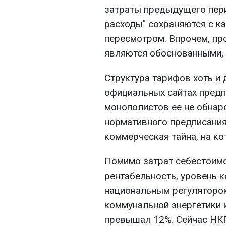
затраты предыдущего пери
расходы" сохраняются с 
пересмотром. Впрочем, пр
являются обоснованными,
Структура тарифов хоть и
официальных сайтах предп
монополистов ее не обнаро
нормативного предписания
коммерческая тайна, на к
Помимо затрат себестоимо
рентабельность, уровень 
национальным регулятором
коммунальной энергетики 
превышал 12%. Сейчас НК