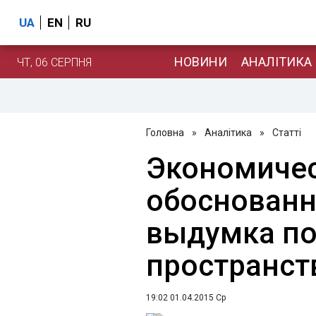
UA
EN
RU
НОВИНИ
АНАЛІТИКА
ЧТ, 06 СЕРПНЯ
Головна
»
Аналітика
»
Статті
Экономиче
обоснованн
выдумка по
пространст
19:02 01.04.2015 Ср