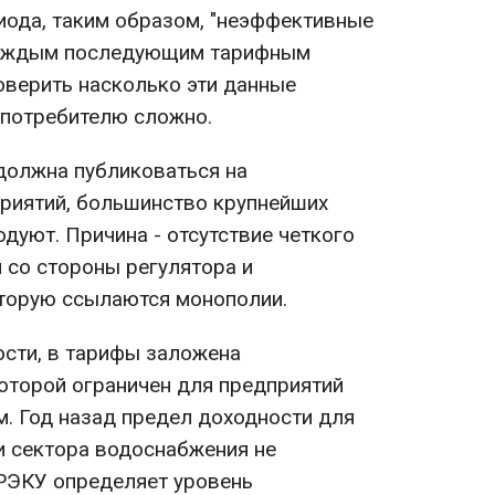
ода, таким образом, "неэффективные
каждым последующим тарифным
оверить насколько эти данные
 потребителю сложно.
 должна публиковаться на
риятий, большинство крупнейших
дуют. Причина - отсутствие четкого
 со стороны регулятора и
оторую ссылаются монополии.
сти, в тарифы заложена
которой ограничен для предприятий
. Год назад предел доходности для
и сектора водоснабжения не
РЭКУ определяет уровень