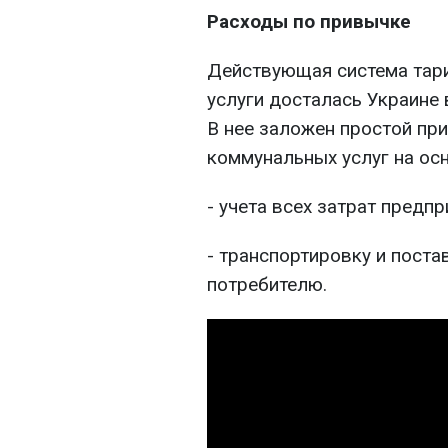
Расходы по привычке
Действующая система тар
услуги досталась Украине 
В нее заложен простой пр
коммунальных услуг на ос
- учета всех затрат предп
- транспортировку и поста
потребителю.