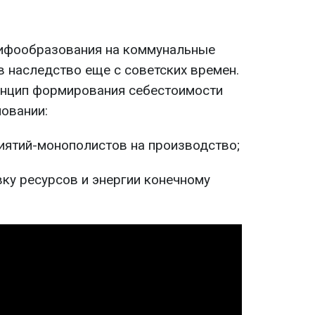
ифообразования на коммунальные
в наследство еще с советских времен.
инцип формирования себестоимости
новании:
риятий-монополистов на производство;
вку ресурсов и энергии конечному