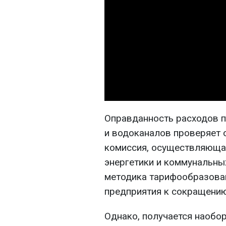
Оправданность расходов п
и водоканалов проверяет 
комиссия, осуществляющая
энергетики и коммунальных
методика тарифообразова
предприятия к сокращению
Однако, получается наобо