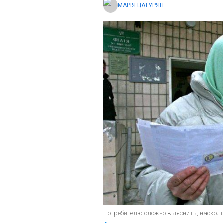
МАРІЯ ЦАТУРЯН
Потребителю сложно выяснить, наскол