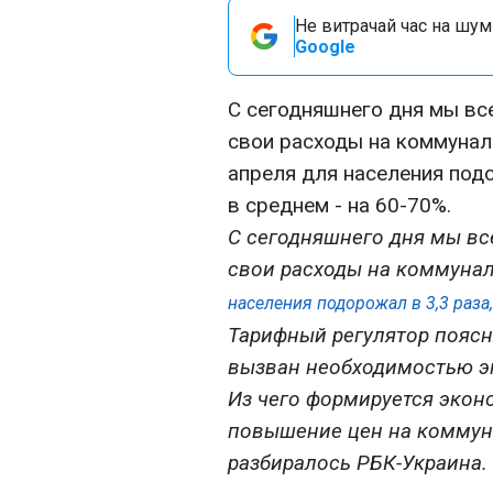
Не витрачай час на шум!
Google
С сегодняшнего дня мы вс
свои расходы на коммунал
апреля для населения подо
в среднем - на 60-70%.
С сегодняшнего дня мы вс
свои расходы на коммунал
населения подорожал в 3,3 раза,
Тарифный регулятор поясня
вызван необходимостью э
Из чего формируется экон
повышение цен на коммуна
разбиралось РБК-Украина.