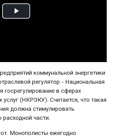
Play
Video
редприятий коммунальной энергетики
отраслевой регулятор - Национальная
 госрегулирование в сферах
 услуг (НКРЭКУ). Считается, что такая
ния должна стимулировать
 расходной части.
рот. Монополисты ежегодно