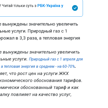
 Читай тільки суть з
РБК-Україна у
е вынуждены значительно увеличить
ьные услуги. Природный газ с 1
рожал в 3,3 раза, а тепловая энергия
е вынуждены значительно увеличить
ьные услуги.
Природный газ с 1 апреля для
.
 а тепловая энергия в среднем - на 60-70%
ет, что рост цен на услуги ЖКХ
кономического обоснования тарифов.
омически обоснованный тариф и как
лку повлияет на качество услуг,