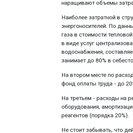
наращивают объемы затрат
Наиболее затратной в стр
энергоносителей. По данн
газа в стоимости тепловой
в виде услуг централизова
водоснабжения, составляе
занимает до 80% в себест
На втором месте по расхо
фонд оплаты труда - до 20
На третьем - расходы на 
оборудования, амортизаци
реагентов (порядка 20%).
Не стоит забывать, что д