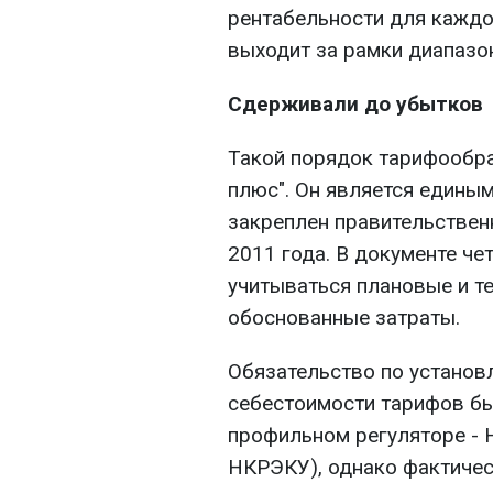
рентабельности для каждог
выходит за рамки диапазо
Сдерживали до убытков
Такой порядок тарифообра
плюс". Он является едины
закреплен правительстве
2011 года. В документе че
учитываться плановые и т
обоснованные затраты.
Обязательство по устано
себестоимости тарифов бы
профильном регуляторе - Н
НКРЭКУ), однако фактичес