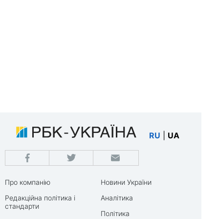
RU
|
UA
Про компанію
Новини України
Редакційна політика і
Аналітика
стандарти
Політика