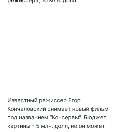
режиссера, 10 млн. долл.
Известный режиссер Егор
Кончаловский снимает новый фильм
под названием “Консервы". Бюджет
картины - 5 млн. долл, но он может