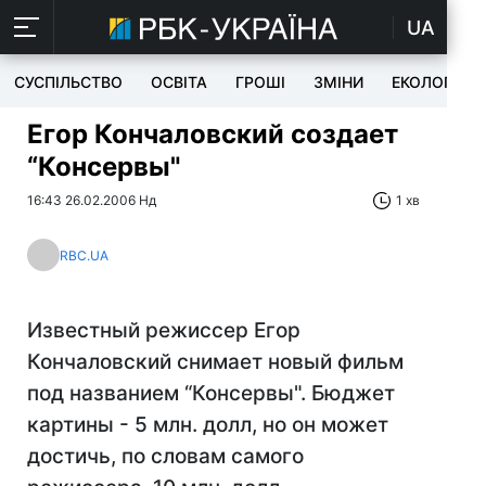
UA
СУСПІЛЬСТВО
ОСВІТА
ГРОШІ
ЗМІНИ
ЕКОЛОГІЯ
Егор Кончаловский создает
“Консервы"
16:43 26.02.2006 Нд
1 хв
RBC.UA
Известный режиссер Егор
Кончаловский снимает новый фильм
под названием “Консервы". Бюджет
картины - 5 млн. долл, но он может
достичь, по словам самого