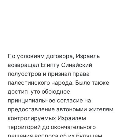
По условиям договора, Израиль
возвращал Египту Синайский
полуостров и признал права
палестинского народа. Было также
достигнуто обоюдное
принципиальное согласие на
предоставление автономии жителям
контролируемых Израилем
территорий до окончательного
решения вопроса об их будущем