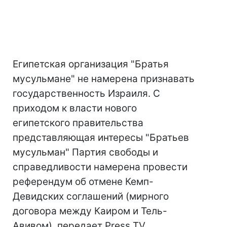
Египетская организация "Братья
мусульмане" не намерена признавать
государственность Израиля. С
приходом к власти нового
египетского правительства
представляющая интересы "Братьев
мусульман" Партия свободы и
справедливости намерена провести
референдум об отмене Кемп-
Девидских соглашений (мирного
договора между Каиром и Тель-
Авивом), передает Press TV.