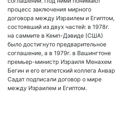
соглашений. Под ними понимают
процесс заключения мирного
договора между Израилем и Египтом,
состоявший из двух частей: в 1978г.
на саммите в Кемп-Дэвиде (США)
было достигнуто предварительное
соглашение, а в 1979г. в Вашингтоне
премьер-министр Израиля Менахем
Бегин и его египетский коллега Анвар
Садат подписали договор о мире
между Израилем и Египтом.