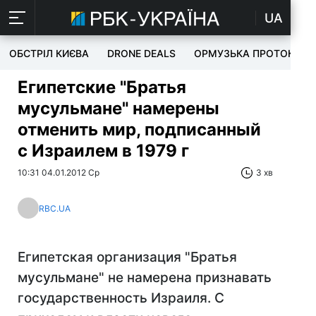
UA
ОБСТРІЛ КИЄВА
DRONE DEALS
ОРМУЗЬКА ПРОТОКА
Египетские "Братья
мусульмане" намерены
отменить мир, подписанный
с Израилем в 1979 г
10:31 04.01.2012 Ср
3 хв
RBC.UA
Египетская организация "Братья
мусульмане" не намерена признавать
государственность Израиля. С