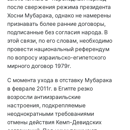
после свержения режима президента
Хосни Мубарака, однако не намерены
признавать более ранние договоры,
подписанные без согласия народа. В
этой связи, по его словам, необходимо
провести национальный референдум
по вопросу израильско-египетского
мирного договор 1979г.
С момента ухода в отставку Мубарака
в феврале 2011г. в Египте резко
возросли антиизраильские
настроения, подкрепляемые
неоднократными требованиями
отмены действия Кемп-Девидских