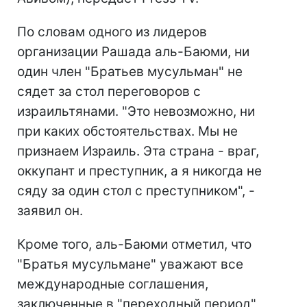
По словам одного из лидеров
организации Рашада аль-Баюми, ни
один член "Братьев мусульман" не
сядет за стол переговоров с
израильтянами. "Это невозможно, ни
при каких обстоятельствах. Мы не
признаем Израиль. Эта страна - враг,
оккупант и преступник, а я никогда не
сяду за один стол с преступником", -
заявил он.
Кроме того, аль-Баюми отметил, что
"Братья мусульмане" уважают все
международные соглашения,
заключенные в "переходный период"