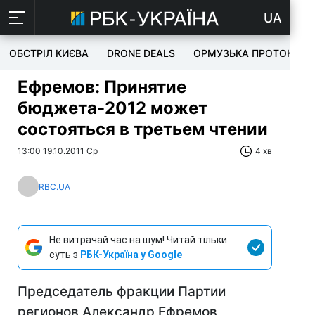
UA
ОБСТРІЛ КИЄВА
DRONE DEALS
ОРМУЗЬКА ПРОТОКА
Ефремов: Принятие
бюджета-2012 может
состояться в третьем чтении
13:00 19.10.2011 Ср
4 хв
RBC.UA
Не витрачай час на шум! Читай тільки
суть з
РБК-Україна у Google
Председатель фракции Партии
регионов Александр Ефремов