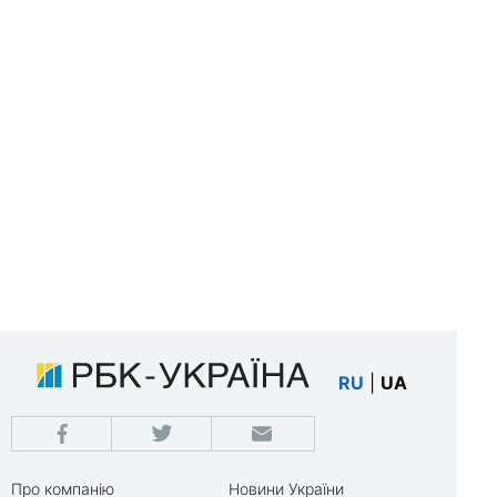
RU
|
UA
Про компанію
Новини України