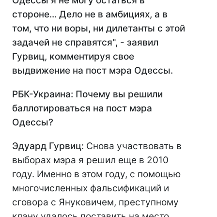
Одессы я не могу остаться в
стороне... Дело не в амбициях, а в
том, что ни воры, ни дилетанты с этой
задачей не справятся", - заявил
Гурвиц, комментируя свое
выдвижение на пост мэра Одессы.
РБК-Украина: Почему вы решили
баллотироваться на пост мэра
Одессы?
Эдуард Гурвиц:
Снова участвовать в
выборах мэра я решил еще в 2010
году. Именно в этом году, с помощью
многочисленных фальсификаций и
сговора с Януковичем, преступному
клану удалось поставить на место