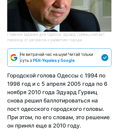
Главной задачей для Одессы Эдуард Гурвиц считает
переход от регресса к развитию города
Не витрачай час на шум! Читай тільки
суть з
РБК-Україна у Google
Городской голова Одессы с 1994 по
1998 год и с 5 апреля 2005 года по 6
ноября 2010 года Эдуард Гурвиц
снова решил баллотироваться на
пост одесского городского головы.
При этом, по его словам, это решение
он принял еще в 2010 году.