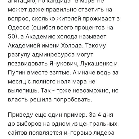
агитацию, но кандидат в мэры не
может даже правильно ответить на
вопрос, сколько жителей проживает в
Одессе (ошибся всего процентов на
50), а Академию холода называет
Академией имени Холода. Такому
разгулу админресурса могут
позавидовать Янукович, Лукашенко и
Путин вместе взятые. А иначе ведь за
месяц с полного ноля мэра не
вылепишь. Так - тоже невозможно, но
власть решила попробовать.
Приведу еще один пример. За 4 дня
до выборов на одном из центральных
сайтов появляется интервью лидера