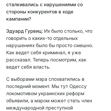
сталкивались с нарушениями со
стороны конкурентов в ходе
кампании?
Эдуард Гурвиц:
Их было столько, что
говорить о каких-то отдельных
нарушениях было бы просто смешно.
Как ведет себя криминал, я уже
рассказал. Теперь посмотрим, как
ведет себя власть.
С выборами мэра спохватились в
последний момент. Мы тут Одессу
локомотивом украинских реформ
объявили, а мэром может стать член
международной преступной