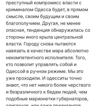
преступный компромисс власти с
криминалом Одесса будет, в прямом
смысле, своим будущим и своим
благополучием. Другая, не менее
опасная, тенденция обнаружилась со
стороны иного крыла центральной
власти. Городу снова пытаются
навязать в качестве мэра абсолютно
некомпетентного исполнителя. Того,
кто позволит управлять собой и
Одессой в ручном режиме. Мы это
уже проходили. И одесситы точно
знают, что нет никого более черствого
и безразличного к бедам людей, чем
подобные марионетки губернаторов,
олигархов, или даже президентов.