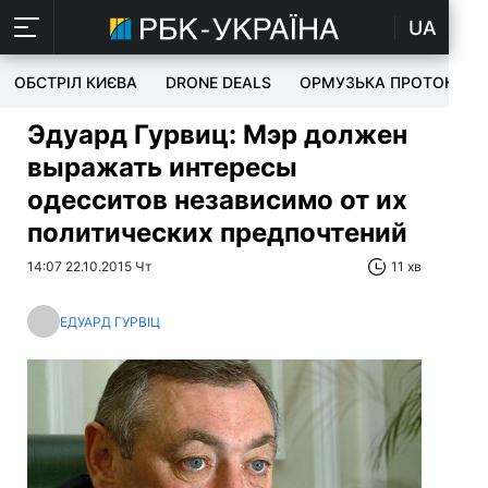
UA
ОБСТРІЛ КИЄВА
DRONE DEALS
ОРМУЗЬКА ПРОТОКА
Эдуард Гурвиц: Мэр должен
выражать интересы
одесситов независимо от их
политических предпочтений
14:07 22.10.2015 Чт
11 хв
ЕДУАРД ГУРВІЦ