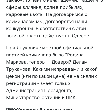
заключить пакт о ненападении. Разделить
сферы влияния, доли в прибылях,
кадровые квоты. Не договоримся с
криминалом мы, договорятся наши
конкуренты. В соответствии с этой
логикой власть действует в Одессе.
При Януковиче местной официальной
партией криминала была "Родина"
Маркова, теперь - "Доверяй Делам"
Труханова. Какими неправдами и какой
ценой (или по какой цене) ее не сняли с
регистрации - знает только
Администрация Президента,
Министерство юстиции и ЦИК.
РБК-Украина: Лично вы уже