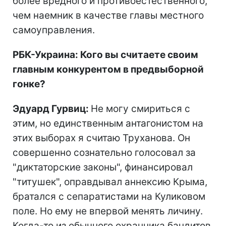
более вредного и противоестественного,
чем наемник в качестве главы местного
самоуправления.
РБК-Украина: Кого вы считаете своим
главным конкурентом в предвыборной
гонке?
Эдуард Гурвиц:
Не могу смириться с
этим, но единственным антагонистом на
этих выборах я считаю Труханова. Он
совершенно сознательно голосовал за
"диктаторские законы", финансировал
"титушек", оправдывал аннексию Крыма,
братался с сепаратистами на Куликовом
поле. Но ему не впервой менять личину.
Когда-то из обычного охранника бандитов