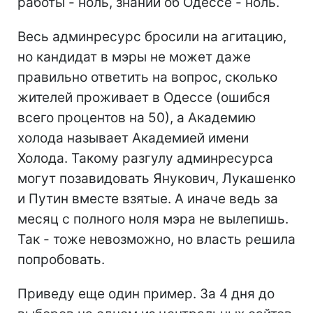
работы - ноль, знаний об Одессе - ноль.
Весь админресурс бросили на агитацию,
но кандидат в мэры не может даже
правильно ответить на вопрос, сколько
жителей проживает в Одессе (ошибся
всего процентов на 50), а Академию
холода называет Академией имени
Холода. Такому разгулу админресурса
могут позавидовать Янукович, Лукашенко
и Путин вместе взятые. А иначе ведь за
месяц с полного ноля мэра не вылепишь.
Так - тоже невозможно, но власть решила
попробовать.
Приведу еще один пример. За 4 дня до