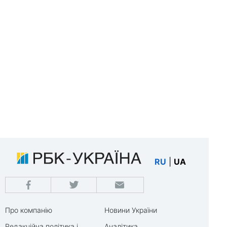
RU
|
UA
Про компанію
Новини України
Редакційна політика і
Аналітика