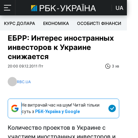
UA
КУРС ДОЛАРА
ЕКОНОМІКА
ОСОБИСТІ ФІНАНСИ
TEC
ЕБРР: Интерес иностранных
инвесторов к Украине
снижается
20:00 09.12.2011 Пт
3 хв
RBC.UA
Не витрачай час на шум! Читай тільки
суть з
РБК-Україна у Google
Количество проектов в Украине с
участием иностранных инвесторов и