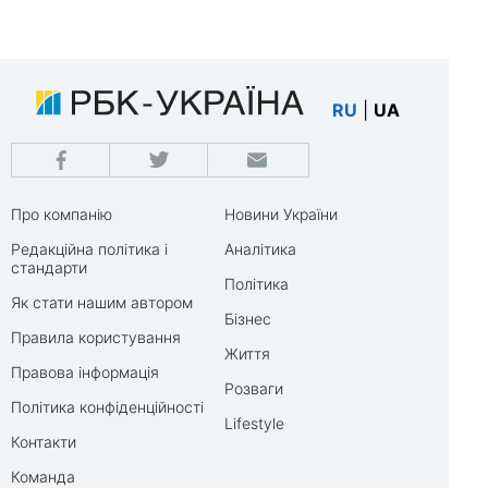
RU
|
UA
Про компанію
Новини України
Редакційна політика і
Аналітика
стандарти
Політика
Як стати нашим автором
Бізнес
Правила користування
Життя
Правова інформація
Розваги
Політика конфіденційності
Lifestyle
Контакти
Команда