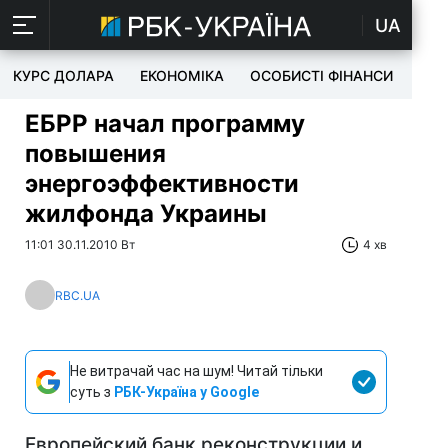
UA
КУРС ДОЛАРА
ЕКОНОМІКА
ОСОБИСТІ ФІНАНСИ
TEC
ЕБРР начал программу
повышения
энергоэффективности
жилфонда Украины
11:01 30.11.2010 Вт
4 хв
RBC.UA
Не витрачай час на шум! Читай тільки
суть з
РБК-Україна у Google
Европейский банк реконструкции и