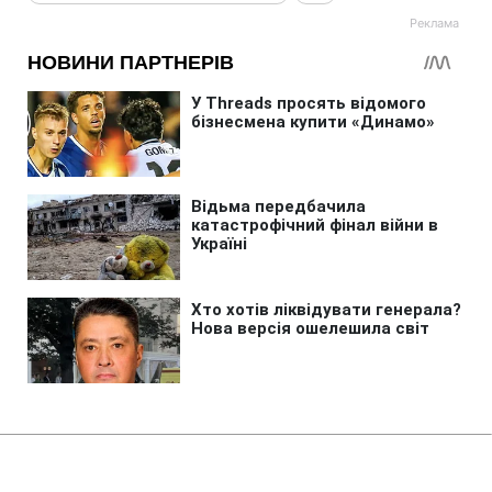
Головна
»
Аналітика
»
Статті