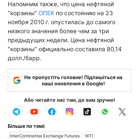
Напомним также, что цена нефтяной
"корзины"
ОПЕК
по состоянию на 23
ноября 2010 г. опустилась до самого
низкого значения более чем за три
предыдущих недели. Цена нефтяной
"корзины" официально составила 80,14
долл./барр.
Не пропустіть головне! Підпишіться на
наші оновлення в Google!
Або читайте нас там, де вам зручно!
Більше по темі:
InterContinental Exchange Futures
WTI