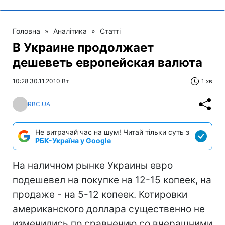
Головна
»
Аналітика
»
Статті
В Украине продолжает
дешеветь европейская валюта
10:28 30.11.2010 Вт
1 хв
RBC.UA
Не витрачай час на шум! Читай тільки суть з
РБК-Україна у Google
На наличном рынке Украины евро
подешевел на покупке на 12-15 копеек, на
продаже - на 5-12 копеек. Котировки
американского доллара существенно не
изменились по сравнению со вчерашними