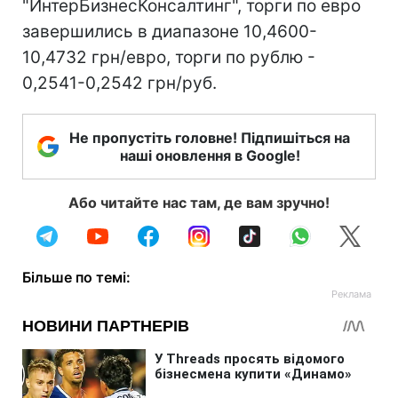
"ИнтерБизнесКонсалтинг", торги по евро
завершились в диапазоне 10,4600-
10,4732 грн/евро, торги по рублю -
0,2541-0,2542 грн/руб.
Не пропустіть головне! Підпишіться на
наші оновлення в Google!
Або читайте нас там, де вам зручно!
Більше по темі: