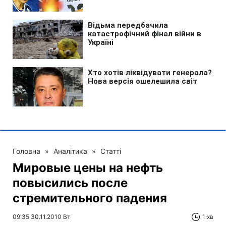
Головна
»
Аналітика
»
Статті
Мировые цены на нефть
повысились после
стремительного падения
09:35 30.11.2010 Вт
1 хв