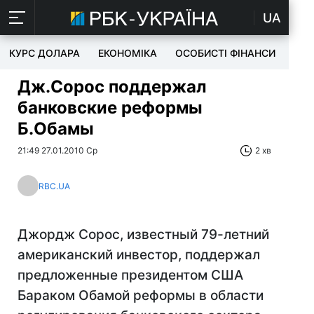
UA
КУРС ДОЛАРА
ЕКОНОМІКА
ОСОБИСТІ ФІНАНСИ
TEC
Дж.Сорос поддержал
банковские реформы
Б.Обамы
21:49 27.01.2010 Ср
2 хв
RBC.UA
Джордж Сорос, известный 79-летний
американский инвестор, поддержал
предложенные президентом США
Бараком Обамой реформы в области