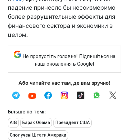
падение принесло бы несоизмеримо
более разрушительные эффекты для
финансового сектора и экономики в
целом.
Не пропустіть головне! Підпишіться на
наші оновлення в Google!
Або читайте нас там, де вам зручно!
Більше по темі:
AIG
Барак Обама
Президент США
Сполучені Штати Америки