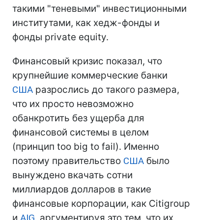
такими "теневыми" инвестиционными
институтами, как хедж-фонды и
фонды private equity.
Финансовый кризис показал, что
крупнейшие коммерческие банки
США
разрослись до такого размера,
что их просто невозможно
обанкротить без ущерба для
финансовой системы в целом
(принцип too big to fail). Именно
поэтому правительство
США
было
вынуждено вкачать сотни
миллиардов долларов в такие
финансовые корпорации, как Citigroup
и
AIG
, аргументируя это тем, что их