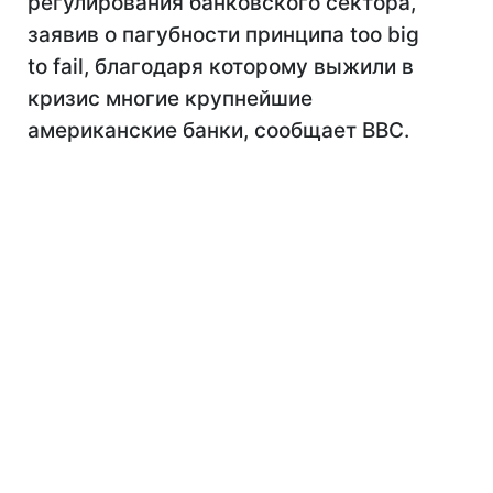
регулирования банковского сектора,
заявив о пагубности принципа too big
to fail, благодаря которому выжили в
кризис многие крупнейшие
американские банки, сообщает ВВС.