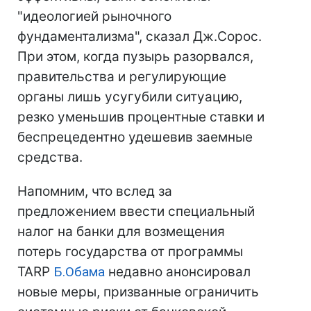
"идеологией рыночного
фундаментализма", сказал Дж.Сорос.
При этом, когда пузырь разорвался,
правительства и регулирующие
органы лишь усугубили ситуацию,
резко уменьшив процентные ставки и
беспрецедентно удешевив заемные
средства.
Напомним, что вслед за
предложением ввести специальный
налог на банки для возмещения
потерь государства от программы
TARP
Б.Обама
недавно анонсировал
новые меры, призванные ограничить