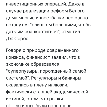
инвестиционных операций. Даже в
случае реализации реформ Белого
дома многие инвестбанки все равно
останутся "слишком большими, чтобы
дать им обанкротиться", отметил
Дж.Сорос.
Говоря о природе современного
кризиса, финансист заявил, что в
экономике образовался
"суперпузырь, порожденный самой
системой". Регуляторы и банкиры
оказались в плену иллюзии,
фактически ставшей академической
истиной, о том, что рынки
эффективны, были ослеплены