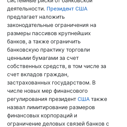
системные риски от банковской
деятельности.
Президент США
предлагает наложить
законодательные ограничения на
размеры пассивов крупнейших
банков, а также ограничить
банковскую практику торговли
ценными бумагами за счет
собственных средств, в том числе за
счет вкладов граждан,
застрахованных государством. В
числе новых мер финансового
регулирования президент
США
также
назвал лимитирование размеров
финансовых корпораций и
ограничение деловых связей банков с