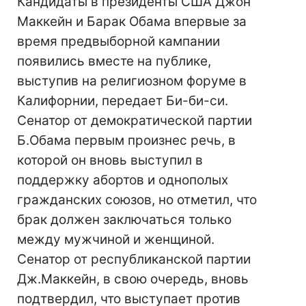
Кандидаты в президенты США Джон
Маккейн и Барак Обама впервые за
время предвыборной кампании
появились вместе на публике,
выступив на религиозном форуме в
Калифорнии, передает Би-би-си.
Сенатор от демократической партии
Б.Обама первым произнес речь, в
которой он вновь выступил в
поддержку абортов и однополых
гражданских союзов, но отметил, что
брак должен заключаться только
между мужчиной и женщиной.
Сенатор от республиканской партии
Дж.Маккейн, в свою очередь, вновь
подтвердил, что выступает против