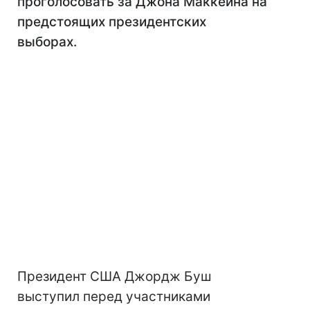
проголосовать за Джона Маккейна на
предстоящих президентских
выборах.
Президент США Джордж Буш
выступил перед участниками