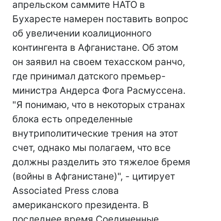
апрельском саммите НАТО в
Бухаресте намерен поставить вопрос
об увеличении коалиционного
контингента в Афганистане. Об этом
он заявил на своем техасском ранчо,
где принимал датского премьер-
министра Андерса Фога Расмуссена.
"Я понимаю, что в некоторых странах
блока есть определенные
внутриполитические трения на этот
счет, однако мы полагаем, что все
должны разделить это тяжелое бремя
(войны в Афганистане)", - цитирует
Associated Press слова
американского президента. В
последнее время Соединенные