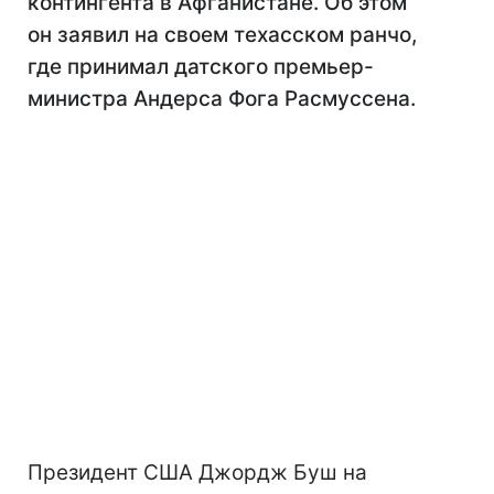
контингента в Афганистане. Об этом
он заявил на своем техасском ранчо,
где принимал датского премьер-
министра Андерса Фога Расмуссена.
Президент США Джордж Буш на