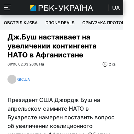
UA
ОБСТРІЛ КИЄВА
DRONE DEALS
ОРМУЗЬКА ПРОТОКА
Дж.Буш настаивает на
увеличении контингента
НАТО в Афганистане
09:06 02.03.2008 Нд
2 хв
RBC.UA
Президент США Джордж Буш на
апрельском саммите НАТО в
Бухаресте намерен поставить вопрос
об увеличении коалиционного