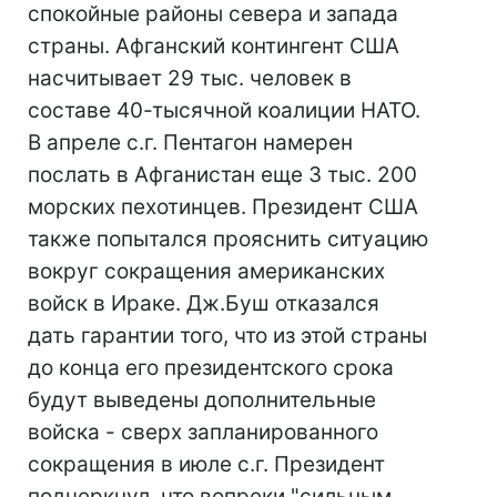
спокойные районы севера и запада
страны. Афганский контингент США
насчитывает 29 тыс. человек в
составе 40-тысячной коалиции НАТО.
В апреле с.г. Пентагон намерен
послать в Афганистан еще 3 тыс. 200
морских пехотинцев. Президент США
также попытался прояснить ситуацию
вокруг сокращения американских
войск в Ираке. Дж.Буш отказался
дать гарантии того, что из этой страны
до конца его президентского срока
будут выведены дополнительные
войска - сверх запланированного
сокращения в июле с.г. Президент
подчеркнул, что вопреки "сильным