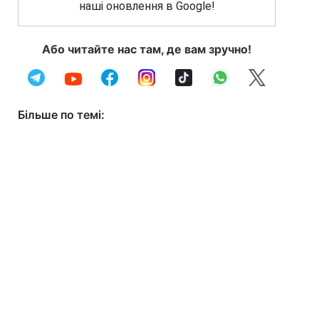
наші оновлення в Google!
Або читайте нас там, де вам зручно!
Більше по темі: