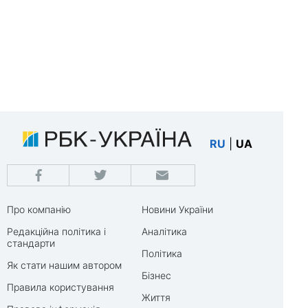
RU
|
UA
Про компанію
Новини України
Редакційна політика і
Аналітика
стандарти
Політика
Як стати нашим автором
Бізнес
Правила користування
Життя