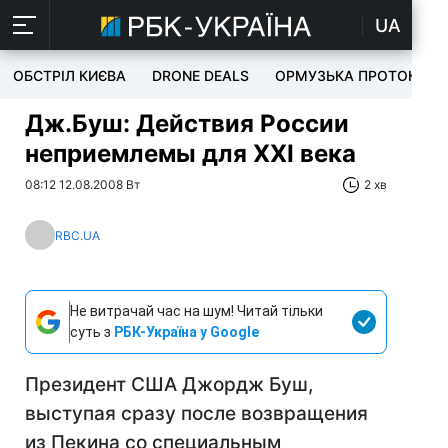
UA
ОБСТРІЛ КИЄВА
DRONE DEALS
ОРМУЗЬКА ПРОТОКА
Дж.Буш: Действия России
неприемлемы для XXI века
08:12 12.08.2008 Вт
2 хв
RBC.UA
Не витрачай час на шум! Читай тільки
суть з
РБК-Україна у Google
Президент США Джордж Буш,
выступая сразу после возвращения
из Пекина со специальным