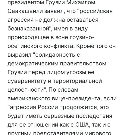
президентом Грузии Михаилом
Саакашвили заявил, что "российская
агрессия не должна оставаться
безнаказанной", имея в виду
происходящее в зоне грузино-
осетинского конфликта. Кроме того он
выразил "солидарность с
демократическим правительством
Грузии перед лицом угрозы ее
суверенитету и территориальной
целостности". По словам
американского вице-президента, если
"агрессия России продолжится, это
будет иметь серьезные последствия
для ее отношений как с США, так и с
другими представителями мирового