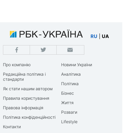
RU
|
UA
Про компанію
Новини України
Редакційна політика і
Аналітика
стандарти
Політика
Як стати нашим автором
Бізнес
Правила користування
Життя
Правова інформація
Розваги
Політика конфіденційності
Lifestyle
Контакти