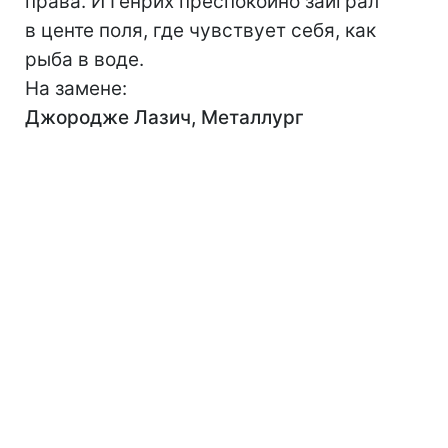
права. И Генрих преспокойно заиграл
в центе поля, где чувствует себя, как
рыба в воде.
На замене:
Джородже Лазич, Металлург