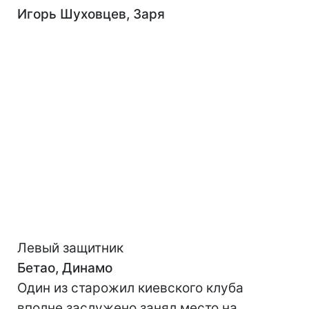
Игорь Шуховцев, Заря
Левый защитник
Бетао, Динамо
Один из старожил киевского клуба
вполне заслужено занял место на