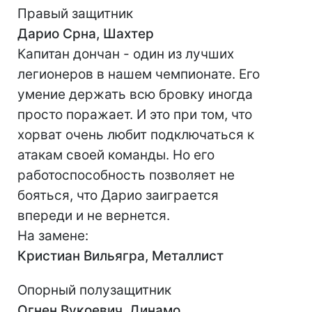
Правый защитник
Дарио Срна, Шахтер
Капитан дончан - один из лучших
легионеров в нашем чемпионате. Его
умение держать всю бровку иногда
просто поражает. И это при том, что
хорват очень любит подключаться к
атакам своей команды. Но его
работоспособность позволяет не
бояться, что Дарио заиграется
впереди и не вернется.
На замене:
Кристиан Вильягра, Металлист
Опорный полузащитник
Огнен Вукоевич, Динамо