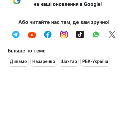
на наші оновлення в Google!
Або читайте нас там, де вам зручно!
Більше по темі:
Динамо
Назаренко
Шахтар
РБК-Україна