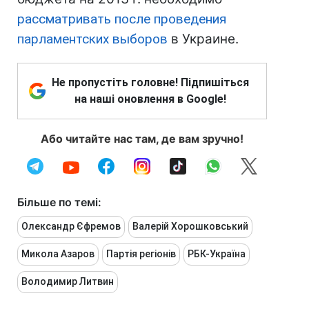
рассматривать после проведения
парламентских выборов
в Украине.
Не пропустіть головне! Підпишіться
на наші оновлення в Google!
Або читайте нас там, де вам зручно!
Більше по темі:
Олександр Єфремов
Валерій Хорошковський
Микола Азаров
Партія регіонів
РБК-Україна
Володимир Литвин