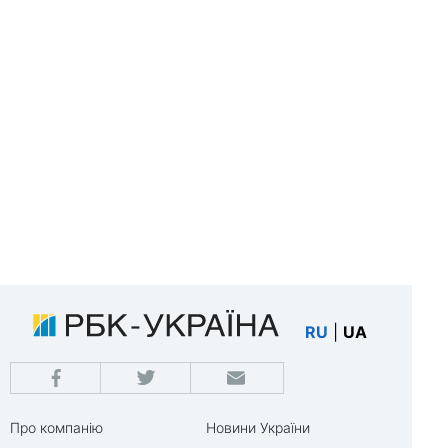
RU
|
UA
Про компанію
Новини України