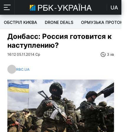
UA
ОБСТРІЛ КИЄВА
DRONE DEALS
ОРМУЗЬКА ПРОТОКА
Донбасс: Россия готовится к
наступлению?
16:12 05.11.2014 Ср
3 хв
RBC.UA