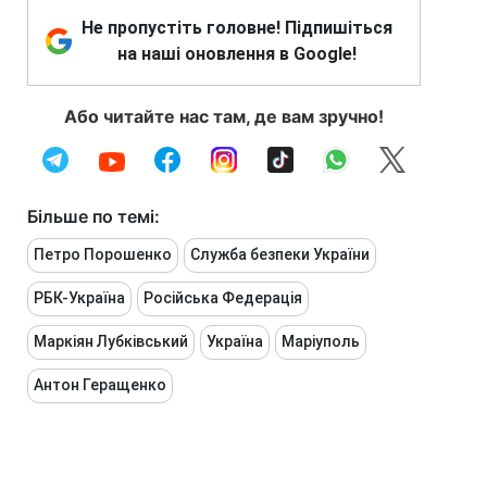
Не пропустіть головне! Підпишіться
на наші оновлення в Google!
Або читайте нас там, де вам зручно!
Більше по темі:
Петро Порошенко
Служба безпеки України
РБК-Україна
Російська Федерація
Маркіян Лубківський
Україна
Маріуполь
Антон Геращенко