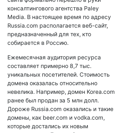
консалтингового агентства Paley
Media. В настоящее время по адресу
Russia.com располагается веб-сайт,
предназначенный для тех, кто
собирается в Россию.
Ежемесячная аудитория ресурса
составляет примерно 8,7 тыс.
уникальных посетителей. Стоимость
домена оказалась относительно
невелика. Например, домен Korea.com
ранее был продан за 5 млн долл.
Дороже Russia.com оказались и такие
домены, как beer.com и vodka.com,
которые достались их новым