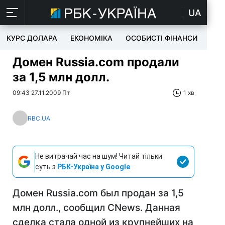
UA
КУРС ДОЛАРА
ЕКОНОМІКА
ОСОБИСТІ ФІНАНСИ
TEC
Домен Russia.com продали
за 1,5 млн долл.
09:43 27.11.2009 Пт
1 хв
RBC.UA
Не витрачай час на шум! Читай тільки
суть з
РБК-Україна у Google
Домен Russia.com был продан за 1,5
млн долл., сообщил CNews. Данная
сделка стала одной из крупнейших на