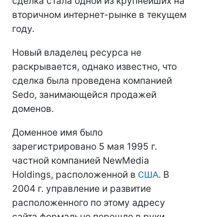
сделка стала одной из крупнейших на
вторичном интернет-рынке в текущем
году.
Новый владелец ресурса не
раскрывается, однако известно, что
сделка была проведена компанией
Sedo, занимающейся продажей
доменов.
Доменное имя было
зарегистрировано 5 мая 1995 г.
частной компанией NewMedia
Holdings, расположенной в
США
. В
2004 г. управление и развитие
расположенного по этому адресу
сайта формально перешло в руки