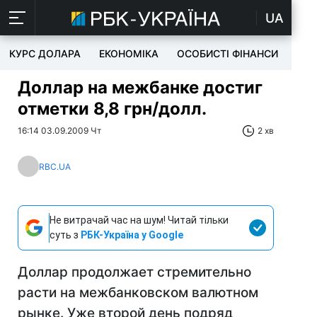
UA
КУРС ДОЛАРА
ЕКОНОМІКА
ОСОБИСТІ ФІНАНСИ
TEC
Доллар на межбанке достиг
отметки 8,8 грн/долл.
16:14 03.09.2009 Чт
2 хв
RBC.UA
Не витрачай час на шум! Читай тільки
суть з
РБК-Україна у Google
Доллар продолжает стремительно
расти на межбанковском валютном
рынке. Уже второй день подряд