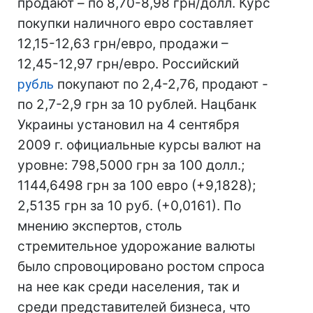
продают – по 8,70-8,98 грн/долл. Курс
покупки наличного евро составляет
12,15-12,63 грн/евро, продажи –
12,45-12,97 грн/евро. Российский
рубль
покупают по 2,4-2,76, продают -
по 2,7-2,9 грн за 10 рублей. Нацбанк
Украины установил на 4 сентября
2009 г. официальные курсы валют на
уровне: 798,5000 грн за 100 долл.;
1144,6498 грн за 100 евро (+9,1828);
2,5135 грн за 10 руб. (+0,0161). По
мнению экспертов, столь
стремительное удорожание валюты
было спровоцировано ростом спроса
на нее как среди населения, так и
среди представителей бизнеса, что