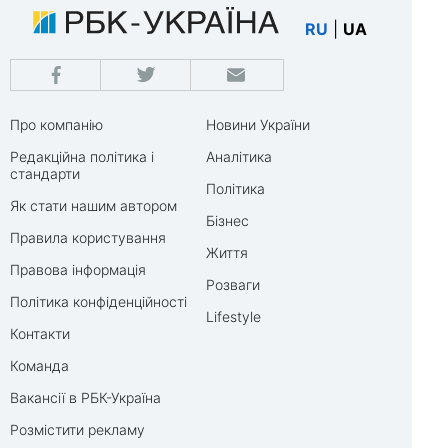
RU
|
UA
Про компанію
Новини України
Редакційна політика і
Аналітика
стандарти
Політика
Як стати нашим автором
Бізнес
Правила користування
Життя
Правова інформація
Розваги
Політика конфіденційності
Lifestyle
Контакти
Команда
Вакансії в РБК-Україна
Розмістити рекламу