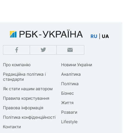
RU
|
UA
Про компанію
Новини України
Редакційна політика і
Аналітика
стандарти
Політика
Як стати нашим автором
Бізнес
Правила користування
Життя
Правова інформація
Розваги
Політика конфіденційності
Lifestyle
Контакти