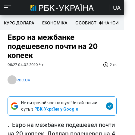
UA
КУРС ДОЛАРА
ЕКОНОМІКА
ОСОБИСТІ ФІНАНСИ
TEC
Евро на межбанке
подешевело почти на 20
копеек
09:27 04.02.2010 Чт
2 хв
RBC.UA
Не витрачай час на шум! Читай тільки
суть з
РБК-Україна у Google
. Евро на межбанке подешевел почти
на 20 копеек. Доллар подешевел на 4