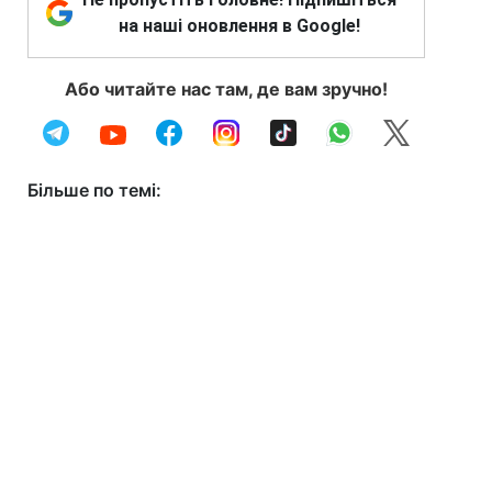
на наші оновлення в Google!
Або читайте нас там, де вам зручно!
Більше по темі: