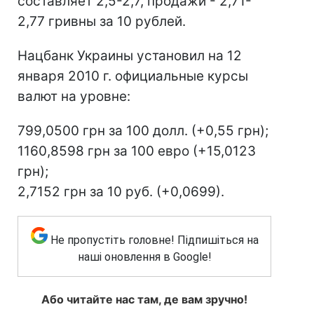
составляет 2,5-2,7, продажи - 2,71-
2,77 гривны за 10 рублей.
Нацбанк Украины установил на 12
января 2010 г. официальные курсы
валют на уровне:
799,0500 грн за 100 долл. (+0,55 грн);
1160,8598 грн за 100 евро (+15,0123
грн);
2,7152 грн за 10 руб. (+0,0699).
Не пропустіть головне! Підпишіться на
наші оновлення в Google!
Або читайте нас там, де вам зручно!