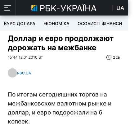
UA
КУРС ДОЛАРА
ЕКОНОМІКА
ОСОБИСТІ ФІНАНСИ
TEC
Доллар и евро продолжают
дорожать на межбанке
15:44 12.01.2010 Вт
2 хв
RBC.UA
По итогам сегодняшних торгов на
межбанковском валютном рынке и
доллар, и евро подорожали на 6
копеек.