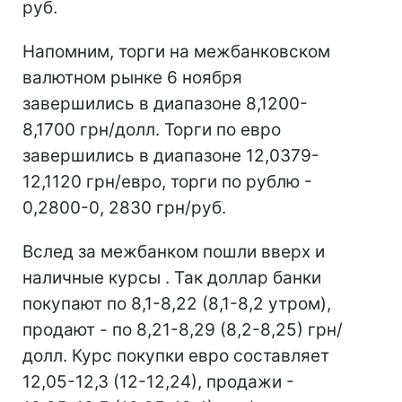
руб.
Напомним, торги на межбанковском
валютном рынке 6 ноября
завершились в диапазоне 8,1200-
8,1700 грн/долл. Торги по евро
завершились в диапазоне 12,0379-
12,1120 грн/евро, торги по рублю -
0,2800-0, 2830 грн/руб.
Вслед за межбанком пошли вверх и
наличные курсы . Так доллар банки
покупают по 8,1-8,22 (8,1-8,2 утром),
продают - по 8,21-8,29 (8,2-8,25) грн/
долл. Курс покупки евро составляет
12,05-12,3 (12-12,24), продажи -