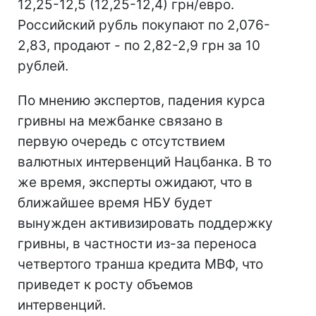
12,25-12,5 (12,25-12,4) грн/евро.
Российский рубль покупают по 2,076-
2,83, продают - по 2,82-2,9 грн за 10
рублей.
По мнению экспертов, падения курса
гривны на межбанке связано в
первую очередь с отсутствием
валютных интервенций Нацбанка. В то
же время, эксперты ожидают, что в
ближайшее время НБУ будет
вынужден активизировать поддержку
гривны, в частности из-за переноса
четвертого транша кредита МВФ, что
приведет к росту объемов
интервенций.