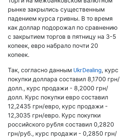
Торги на межбанковском валютном
рынке закрылись существенным
падением курса гривны. В то время
как доллар подорожал по сравнению
с закрытием торгов в пятницу на 3-5
копеек, евро набрало почти 20
копеек.
Так, согласно данным
UkrDealing
, курс
покупки доллара составил 8,1700 грн/
долл., курс продажи - 8,2000 грн/
долл. Курс покупки евро составил
12,2435 грн/евро, курс продажи -
12,3035 грн/евро. Курс покупки
российского рубля составил 0,2820
грн/руб., курс продажи - 0,2850 грн/