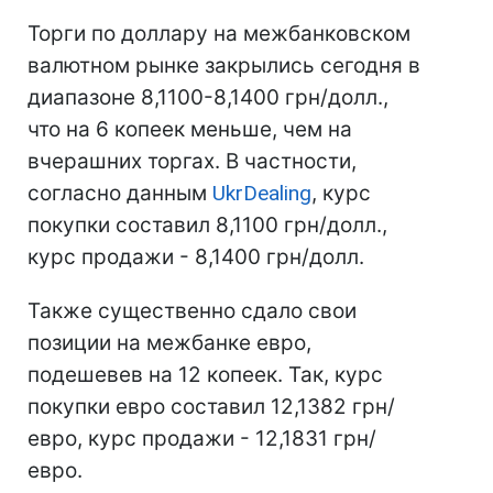
Торги по доллару на межбанковском
валютном рынке закрылись сегодня в
диапазоне 8,1100-8,1400 грн/долл.,
что на 6 копеек меньше, чем на
вчерашних торгах. В частности,
согласно данным
UkrDealing
, курс
покупки составил 8,1100 грн/долл.,
курс продажи - 8,1400 грн/долл.
Также существенно сдало свои
позиции на межбанке евро,
подешевев на 12 копеек. Так, курс
покупки евро составил 12,1382 грн/
евро, курс продажи - 12,1831 грн/
евро.