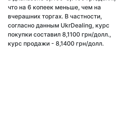
что на 6 копеек меньше, чем на
вчерашних торгах. В частности,
согласно данным UkrDealing, курс
покупки составил 8,1100 грн/долл.,
курс продажи - 8,1400 грн/долл.