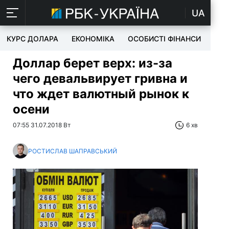
UA
КУРС ДОЛАРА
ЕКОНОМІКА
ОСОБИСТІ ФІНАНСИ
TEC
Доллар берет верх: из-за
чего девальвирует гривна и
что ждет валютный рынок к
осени
07:55 31.07.2018 Вт
6 хв
РОСТИСЛАВ ШАПРАВСЬКИЙ