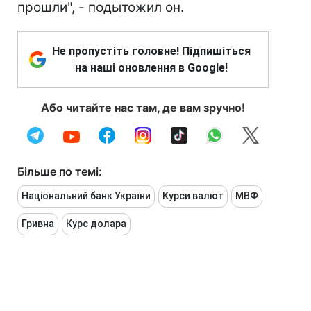
прошли", - подытожил он.
Не пропустіть головне! Підпишіться
на наші оновлення в Google!
Або читайте нас там, де вам зручно!
Більше по темі:
Національний банк України
Курси валют
МВФ
Гривна
Курс долара