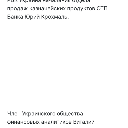
РБК-Украина начальник отдела
продаж казначейских продуктов ОТП
Банка Юрий Крохмаль.
Член Украинского общества
финансовых аналитиков Виталий