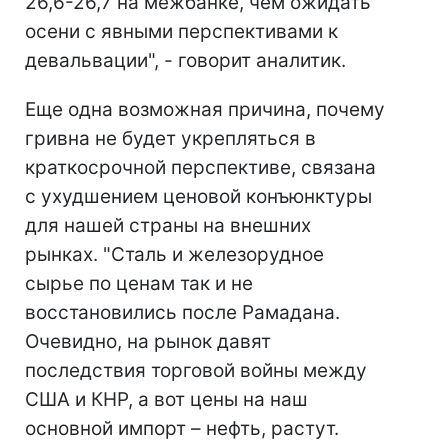
26,6-26,7 на межбанке, чем ожидать
осени с явными перспективами к
девальвации", - говорит аналитик.
Еще одна возможная причина, почему
гривна не будет укрепляться в
краткосрочной перспективе, связана
с ухудшением ценовой конъюнктуры
для нашей страны на внешних
рынках. "Сталь и железорудное
сырье по ценам так и не
восстановились после Рамадана.
Очевидно, на рынок давят
последствия торговой войны между
США и КНР, а вот цены на наш
основной импорт – нефть, растут.