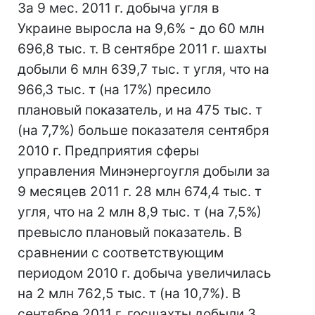
За 9 мес. 2011 г. добыча угля в
Украине выросла на 9,6% - до 60 млн
696,8 тыс. т. В сентябре 2011 г. шахты
добыли 6 млн 639,7 тыс. т угля, что на
966,3 тыс. т (на 17%) пресило
плановый показатель, и на 475 тыс. т
(на 7,7%) больше показателя сентября
2010 г. Предприятия сферы
управления Минэнергоугля добыли за
9 месяцев 2011 г. 28 млн 674,4 тыс. т
угля, что на 2 млн 8,9 тыс. т (на 7,5%)
превысло плановый показатель. В
сравнении с соответствующим
периодом 2010 г. добыча увеличилась
на 2 млн 762,5 тыс. т (на 10,7%). В
сентябре 2011 г. госшахты добыли 3