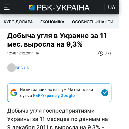
UA
КУРС ДОЛАРА
ЕКОНОМІКА
ОСОБИСТІ ФІНАНСИ
TEC
Добыча угля в Украине за 11
мес. выросла на 9,3%
12:48 12.12.2011 Пн
3 хв
RBC.UA
Не витрачай час на шум! Читай тільки
суть з
РБК-Україна у Google
Добыча угля госпредприятиями
Украины за 11 месяцев по данным на
9 декабря 2011 г. выросла на 9,3% -