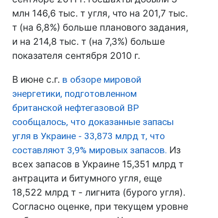
млн 146,6 тыс. т угля, что на 201,7 тыс.
т (на 6,8%) больше планового задания,
и на 214,8 тыс. т (на 7,3%) больше
показателя сентября 2010 г.
В июне с.г.
в обзоре мировой
энергетики, подготовленном
британской нефтегазовой BP
сообщалось, что доказанные запасы
угля в Украине - 33,873 млрд т, что
составляют 3,9% мировых запасов.
Из
всех запасов в Украине 15,351 млрд т
антрацита и битумного угля, еще
18,522 млрд т - лигнита (бурого угля).
Согласно оценке, при текущем уровне