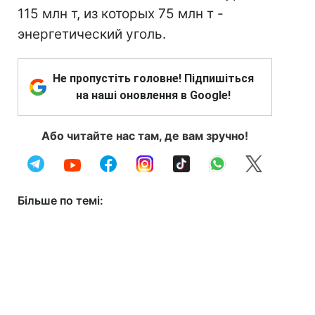
115 млн т, из которых 75 млн т -
энергетический уголь.
Не пропустіть головне! Підпишіться
на наші оновлення в Google!
Або читайте нас там, де вам зручно!
Більше по темі: