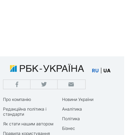
RU
|
UA
Про компанію
Новини України
Редакційна політика і
Аналітика
стандарти
Політика
Як стати нашим автором
Бізнес
Правила користування