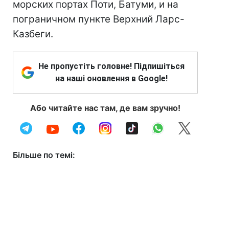
морских портах Поти, Батуми, и на
пограничном пункте Верхний Ларс-
Казбеги.
Не пропустіть головне! Підпишіться
на наші оновлення в Google!
Або читайте нас там, де вам зручно!
Більше по темі: