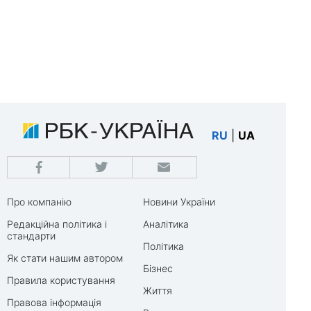
RU
|
UA
Про компанію
Новини України
Редакційна політика і
Аналітика
стандарти
Політика
Як стати нашим автором
Бізнес
Правила користування
Життя
Правова інформація