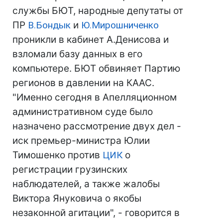
службы БЮТ, народные депутаты от
ПР
В.Бондык
и
Ю.Мирошниченко
проникли в кабинет А.Денисова и
взломали базу данных в его
компьютере. БЮТ обвиняет Партию
регионов в давлении на КААС.
"Именно сегодня в Апелляционном
административном суде было
назначено рассмотрение двух дел -
иск премьер-министра Юлии
Тимошенко против
ЦИК
о
регистрации грузинских
наблюдателей, а также жалобы
Виктора Януковича о якобы
незаконной агитации", - говорится в