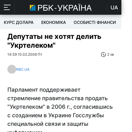
UA
КУРС ДОЛАРА
ЕКОНОМІКА
ОСОБИСТІ ФІНАНСИ
TEC
Депутаты не хотят делить
"Укртелеком"
14:39 10.02.2006 Пт
2 хв
RBC.UA
Парламент поддерживает
стремление правительства продать
"Укртелеком" в 2006 г., согласившись
с созданием в Украине Госслужбы
специальной связи и защиты