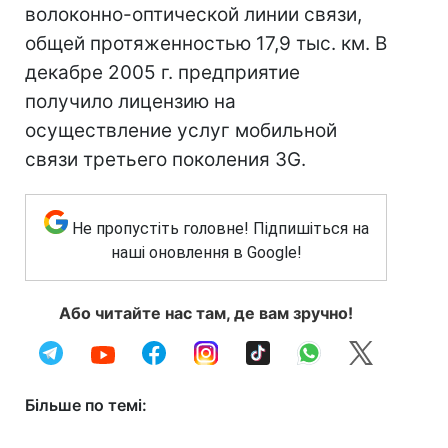
волоконно-оптической линии связи,
общей протяженностью 17,9 тыс. км. В
декабре 2005 г. предприятие
получило лицензию на
осуществление услуг мобильной
связи третьего поколения 3G.
Не пропустіть головне! Підпишіться на
наші оновлення в Google!
Або читайте нас там, де вам зручно!
Більше по темі: