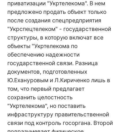
приватизации "Укртелекома". В нем
предложено продать объект только
после создания спецпредприятия
"Укрспецтелеком" - государственной
структуры, в которую включат все
объекты "Укртелекома по
обеспечению надежности
государственной связи. Разница
документов, подготовленных
Ю.Ехануровым и Л.Кириченко лишь в
том, что первый предлагает
сохранить целостность
"Укртелекома", но поставить
инфраструктуру правительственной
связи под контроль госоргана. Второй
подразумевает физическое