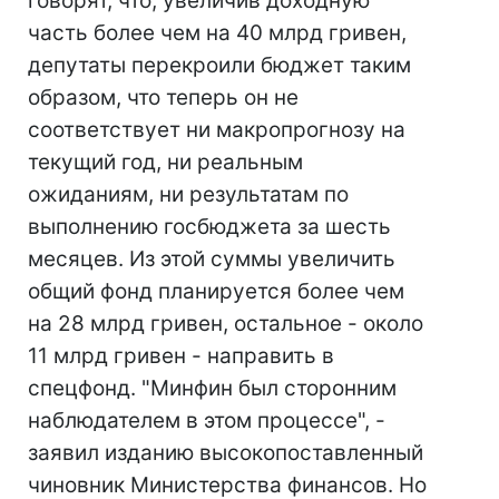
говорят, что, увеличив доходную
часть более чем на 40 млрд гривен,
депутаты перекроили бюджет таким
образом, что теперь он не
соответствует ни макропрогнозу на
текущий год, ни реальным
ожиданиям, ни результатам по
выполнению госбюджета за шесть
месяцев. Из этой суммы увеличить
общий фонд планируется более чем
на 28 млрд гривен, остальное - около
11 млрд гривен - направить в
спецфонд. "Минфин был сторонним
наблюдателем в этом процессе", -
заявил изданию высокопоставленный
чиновник Министерства финансов. Но