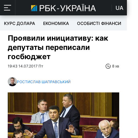
UA
КУРС ДОЛАРА
ЕКОНОМІКА
ОСОБИСТІ ФІНАНСИ
TEC
Проявили инициативу:
как
депутаты переписали
госбюджет
19:43 14.07.2017 Пт
8 хв
РОСТИСЛАВ ШАПРАВСЬКИЙ