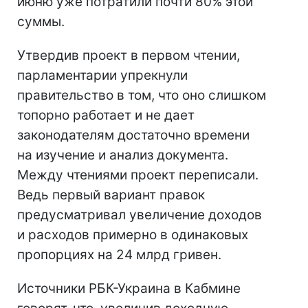
июню уже потратили почти 80% этой
суммы.
Утвердив проект в первом чтении,
парламентарии упрекнули
правительство в том, что оно слишком
топорно работает и не дает
законодателям достаточно времени
на изучение и анализ документа.
Между чтениями проект переписали.
Ведь первый вариант правок
предусматривал увеличение доходов
и расходов примерно в одинаковых
пропорциях на 24 млрд гривен.
Источники РБК-Украина в Кабмине