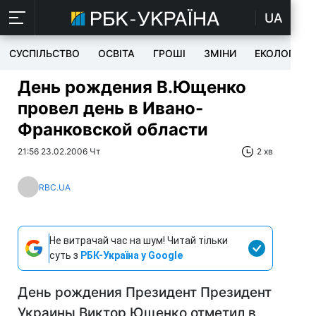
UA
СУСПІЛЬСТВО
ОСВІТА
ГРОШІ
ЗМІНИ
ЕКОЛОГІЯ
День рождения В.Ющенко
провел день в Ивано-
Франковской области
21:56 23.02.2006 Чт
2 хв
RBC.UA
Не витрачай час на шум! Читай тільки
суть з
РБК-Україна у Google
День рождения Президент Президент
Украины Виктор Ющенко отметил в