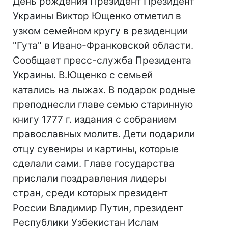
День рождения Президент Президент
Украины Виктор Ющенко отметил в
узком семейном кругу в резиденции
"Гута" в Ивано-Франковской области.
Сообщает пресс-служба Президента
Украины. В.Ющенко с семьей
катались на лыжах. В подарок родные
преподнесли главе семью старинную
книгу 1777 г. издания с собранием
православных молитв. Дети подарили
отцу сувениры и картины, которые
сделали сами. Главе государства
прислали поздравления лидеры
стран, среди которых президент
России Владимир Путин, президент
Республики Узбекистан Ислам