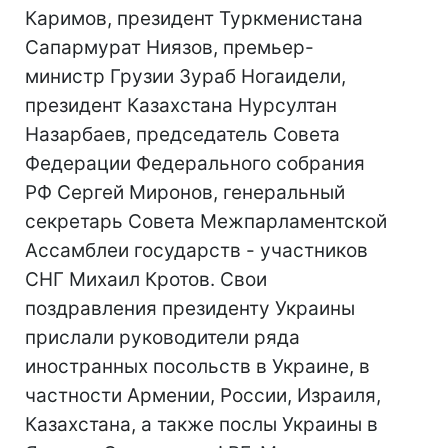
Каримов, президент Туркменистана
Сапармурат Ниязов, премьер-
министр Грузии Зураб Ногаидели,
президент Казахстана Нурсултан
Назарбаев, председатель Совета
Федерации Федерального собрания
РФ Сергей Миронов, генеральный
секретарь Совета Межпарламентской
Ассамблеи государств - участников
СНГ Михаил Кротов. Свои
поздравления президенту Украины
прислали руководители ряда
иностранных посольств в Украине, в
частности Армении, России, Израиля,
Казахстана, а также послы Украины в