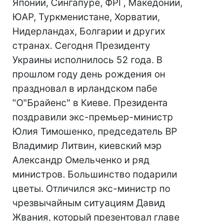
Японии, Сингапуре, ФРГ, Македонии,
ЮАР, Туркменистане, Хорватии,
Нидерландах, Болгарии и других
странах. Сегодня Президенту
Украины исполнилось 52 года. В
прошлом году день рождения он
праздновал в ирландском пабе
"О"Брайенс" в Киеве. Президента
поздравили экс-премьер-министр
Юлия Тимошенко, председатель ВР
Владимир Литвин, киевский мэр
Александр Омельченко и ряд
министров. Большинство подарили
цветы. Отличился экс-министр по
чрезвычайным ситуациям Давид
Жвания, который презентовал главе