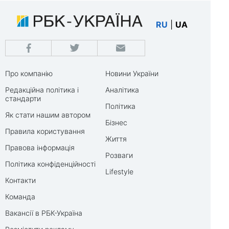
RU
|
UA
Про компанію
Новини України
Редакційна політика і
Аналітика
стандарти
Політика
Як стати нашим автором
Бізнес
Правила користування
Життя
Правова інформація
Розваги
Політика конфіденційності
Lifestyle
Контакти
Команда
Вакансії в РБК-Україна