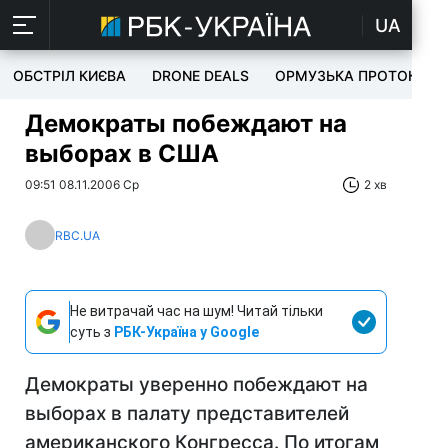
UA
ОБСТРІЛ КИЄВА
DRONE DEALS
ОРМУЗЬКА ПРОТОКА
Демократы побеждают на
выборах в США
09:51 08.11.2006 Ср
2 хв
RBC.UA
Не витрачай час на шум! Читай тільки
суть з
РБК-Україна у Google
Демократы уверенно побеждают на
выборах в палату представителей
американского Конгресса. По итогам