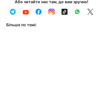
Або читайте нас там, де вам зручно!
Більше по темі: