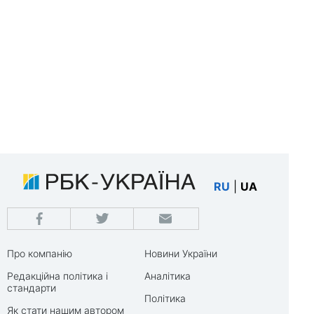
RU
|
UA
Про компанію
Новини України
Редакційна політика і
Аналітика
стандарти
Політика
Як стати нашим автором