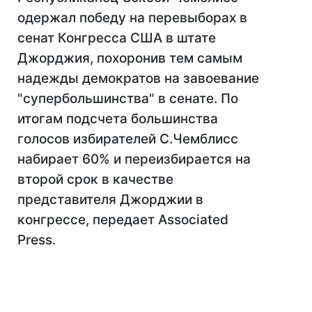
одержал победу на перевыборах в
сенат Конгресса США в штате
Джорджия, похоронив тем самым
надежды демократов на завоевание
"супербольшинства" в сенате. По
итогам подсчета большинства
голосов избирателей С.Чемблисс
набирает 60% и переизбирается на
второй срок в качестве
представителя Джорджии в
конгрессе, передает Associated
Press.