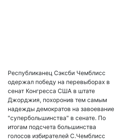
Республиканец Сэксби Чемблисс
одержал победу на перевыборах в
сенат Конгресса США в штате
Джорджия, похоронив тем самым
надежды демократов на завоевание
"супербольшинства" в сенате. По
итогам подсчета большинства
голосов избирателей С.Чемблисс