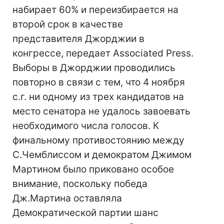
набирает 60% и переизбирается на
второй срок в качестве
представителя Джорджии в
конгрессе, передает Associated Press.
Выборы в Джорджии проводились
повторно в связи с тем, что 4 ноября
с.г. ни одному из трех кандидатов на
место сенатора не удалось завоевать
необходимого числа голосов. К
финальному противостоянию между
С.Чемблиссом и демократом Джимом
Мартином было приковано особое
внимание, поскольку победа
Дж.Мартина оставляла
Демократической партии шанс