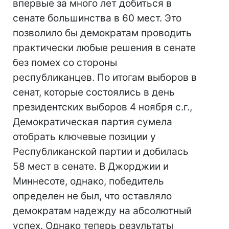
впервые за много лет добиться в
сенате большинства в 60 мест. Это
позволило бы демократам проводить
практически любые решения в сенате
без помех со стороны
республиканцев. По итогам выборов в
сенат, которые состоялись в день
президентских выборов 4 ноября с.г.,
Демократическая партия сумела
отобрать ключевые позиции у
Республиканской партии и добилась
58 мест в сенате. В Джорджии и
Миннесоте, однако, победитель
определен не был, что оставляло
демократам надежду на абсолютный
успех. Однако теперь результаты