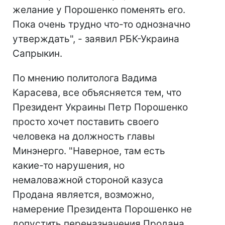
желание у Порошенко поменять его.
Пока очень трудно что-то однозначно
утверждать", - заявил РБК-Украина
Сапрыкин.
По мнению политолога Вадима
Карасева, все объясняется тем, что
Президент Украины Петр Порошенко
просто хочет поставить своего
человека на должность главы
Минэнерго. "Наверное, там есть
какие-то нарушения, но
немаловажной стороной казуса
Продана является, возможно,
намерение Президента Порошенко не
допустить переназначения Продана