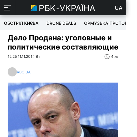
UA
ОБСТРІЛ КИЄВА
DRONE DEALS
ОРМУЗЬКА ПРОТОКА
Дело Продана: уголовные и
политические составляющие
12:25 11.11.2014 Вт
4 хв
RBC.UA