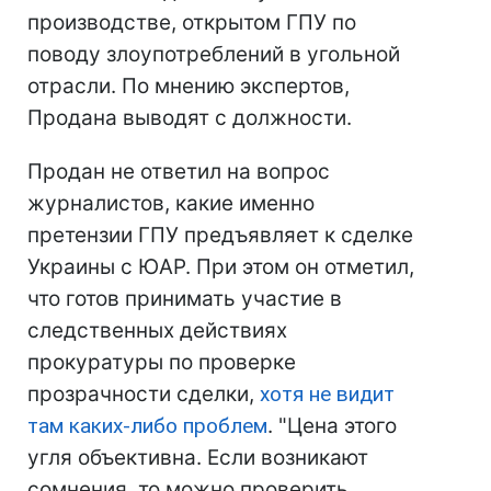
производстве, открытом ГПУ по
поводу злоупотреблений в угольной
отрасли. По мнению экспертов,
Продана выводят с должности.
Продан не ответил на вопрос
журналистов, какие именно
претензии ГПУ предъявляет к сделке
Украины с ЮАР. При этом он отметил,
что готов принимать участие в
следственных действиях
прокуратуры по проверке
прозрачности сделки,
хотя не видит
там каких-либо проблем
. "Цена этого
угля объективна. Если возникают
сомнения, то можно проверить...