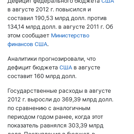
Дефицит федерального бюджета
США
в августе 2012 г. повысился и
составил 190,53 млрд долл. против
134,14 млрд долл. в августе 2011 г. Об
этом сообщает
Министерство
финансов
США
.
Аналитики прогнозировали, что
дефицит бюджета
США
в августе
составит 160 млрд долл.
Государственные расходы в августе
2012 г. выросли до 369,39 млрд долл.
по сравнению с аналогичным
периодом годом ранее, когда этот
показатель равнялся 303,39 млрд