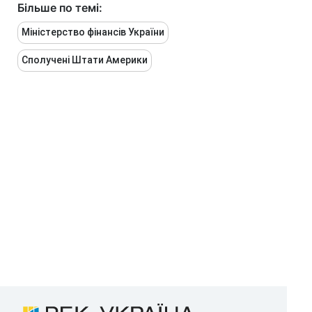
Більше по темі:
Міністерство фінансів України
Сполучені Штати Америки