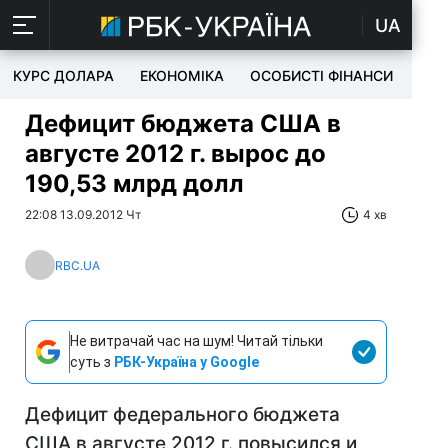
UA
КУРС ДОЛАРА
ЕКОНОМІКА
ОСОБИСТІ ФІНАНСИ
TEC
Дефицит бюджета США в
августе 2012 г. вырос до
190,53 млрд долл
22:08 13.09.2012 Чт
4 хв
RBC.UA
Не витрачай час на шум! Читай тільки
суть з
РБК-Україна у Google
Дефицит федерального бюджета
США в августе 2012 г. повысился и