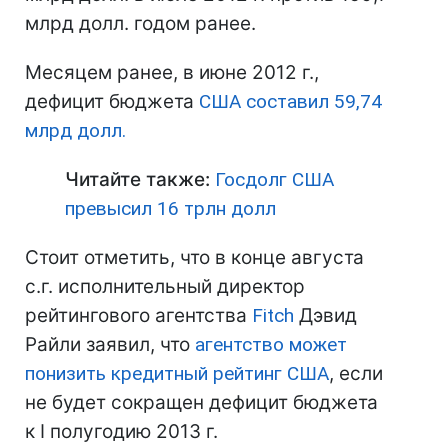
млрд долл. годом ранее.
Месяцем ранее, в июне 2012 г.,
дефицит бюджета
США
составил 59,74
млрд долл.
Читайте также:
Госдолг США
превысил 16 трлн долл
Стоит отметить, что в конце августа
с.г. исполнительный директор
рейтингового агентства
Fitch
Дэвид
Райли заявил, что
агентство может
понизить кредитный рейтинг
США
, если
не будет сокращен дефицит бюджета
к I полугодию 2013 г.