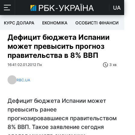
UA
КУРС ДОЛАРА
ЕКОНОМІКА
ОСОБИСТІ ФІНАНСИ
TEC
Дефицит бюджета Испании
может превысить прогноз
правительства в 8% ВВП
16:41 02.01.2012 Пн
3 хв
RBC.UA
Дефицит бюджета Испании может
превысить ранее
прогнозировавшиеся правительством
8% ВВП. Такое заявление сегодня