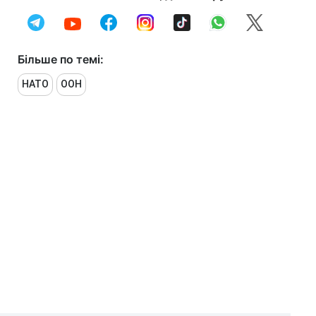
Більше по темі:
НАТО
ООН