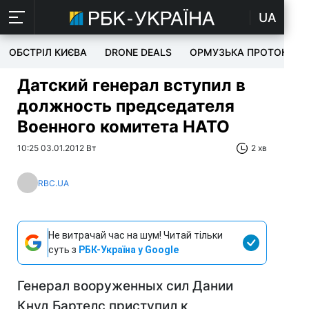
UA
ОБСТРІЛ КИЄВА
DRONE DEALS
ОРМУЗЬКА ПРОТОКА
Датский генерал вступил в
должность председателя
Военного комитета НАТО
10:25 03.01.2012 Вт
2 хв
RBC.UA
Не витрачай час на шум! Читай тільки
суть з
РБК-Україна у Google
Генерал вооруженных сил Дании
Кнуд Бартелс приступил к