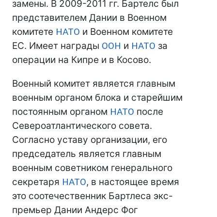
замены. В 2009-2011 гг. Бартелс был
представителем Дании в Военном
комитете
НАТО
и Военном комитете
ЕС. Имеет награды
ООН
и
НАТО
за
операции на Кипре и в Косово.
Военный комитет является главным
военным органом блока и старейшим
постоянным органом
НАТО
после
Североатлантического совета.
Согласно уставу организации, его
председатель является главным
военным советником генерального
секретаря
НАТО
, в настоящее время
это соотечественник Бартлеса экс-
премьер Дании Андерс Фог