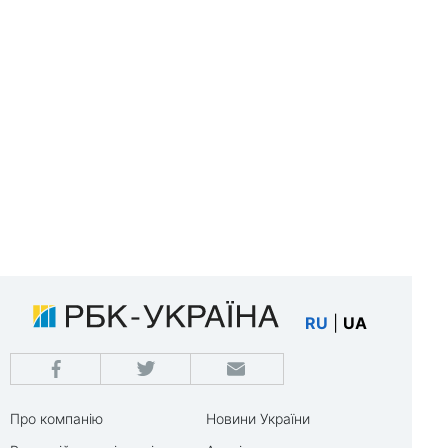
RU
|
UA
Про компанію
Новини України