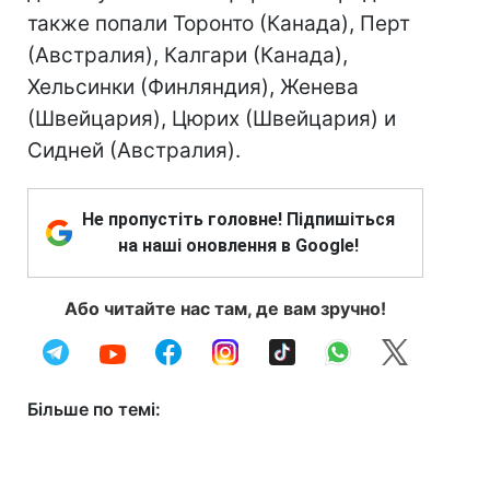
также попали Торонто (Канада), Перт
(Австралия), Калгари (Канада),
Хельсинки (Финляндия), Женева
(Швейцария), Цюрих (Швейцария) и
Сидней (Австралия).
Не пропустіть головне! Підпишіться
на наші оновлення в Google!
Або читайте нас там, де вам зручно!
Більше по темі: