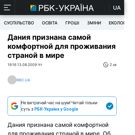
UA
СУСПІЛЬСТВО
ОСВІТА
ГРОШІ
ЗМІНИ
ЕКОЛОГІЯ
Дания признана самой
комфортной для проживания
страной в мире
19:16 13.08.2009 Чт
2 хв
RBC.UA
Не витрачай час на шум! Читай тільки
суть з
РБК-Україна у Google
Дания признана самой комфортной
для проживания страной в мире. Об