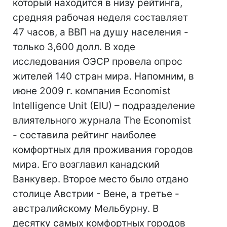
который находится в низу рейтинга,
средняя рабочая неделя составляет
47 часов, а ВВП на душу населения -
только 3,600 долл. В ходе
исследования ОЭСР провела опрос
жителей 140 стран мира. Напомним, в
июне 2009 г. компания Economist
Intelligence Unit (EIU) – подразделение
влиятельного журнала The Economist
- составила рейтинг наиболее
комфортных для проживания городов
мира. Его возглавил канадский
Ванкувер. Второе место было отдано
столице Австрии - Вене, а третье -
австралийскому Мельбурну. В
десятку самых комфортных городов