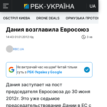
UA
ОБСТРІЛ КИЄВА
DRONE DEALS
ОРМУЗЬКА ПРОТОКА
Дания возглавила Евросоюз
14:43 01.01.2012 Нд
3 хв
RBC.UA
Не витрачай час на шум! Читай тільки
суть з
РБК-Україна у Google
Дания заступает на пост
председателя Евросоюза до 30 июня
2012г. Это уже седьмое
председательствование Дании в ЕС с