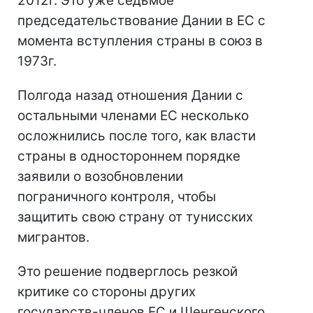
2012г. Это уже седьмое
председательствование Дании в ЕС с
момента вступления страны в союз в
1973г.
Полгода назад отношения Дании с
остальными членами ЕС несколько
осложнились после того, как власти
страны в одностороннем порядке
заявили о возобновлении
пограничного контроля, чтобы
защитить свою страну от тунисских
мигрантов.
Это решение подверглось резкой
критике со стороны других
государств-членов ЕС и Шенгенского